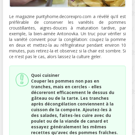
Le magazine purityhome.decorexpro.com a révélé qu'il est
préférable de conserver les variétés de pommes
croustillantes, aigres-douces à maturation tardive, par
exemple, la bien-aimée Antonovka. Un truc pour vérifier si
la variété convient pour la congélation: coupez la pomme
en deux et mettez-la au réfrigérateur pendant environ 10
minutes, puis retirez-la et observez si la chair est sombre. Si
ce n'est pas le cas, alors laissez la culture geler.
Quoi cuisiner
Couper les pommes non pas en
tranches, mais en cercles - elles
décoreront efficacement le dessus du
gâteau ou de la tarte. Les tranches
après décongélation conviennent à la
cuisson de la compote. Ajoutez-les à
des salades, faites-les cuire avec du
poulet ou de la viande de canard et
essayez généralement les mêmes
recettes qu'avec des pommes fraîches.