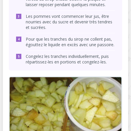
laisser reposer pendant quelques minutes.
Les pommes vont commencer leur jus, être
nourries avec du sucre et devenir très tendres
et sucrées.
Pour que les tranches du sirop ne collent pas,
égouttez le liquide en excès avec une passoire.
Congelez les tranches individuellement, puis
répartissez-les en portions et congelez-les.