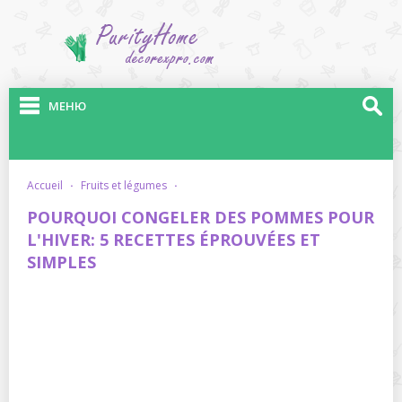
МЕНЮ
accueil
·
fruits et légumes
·
POURQUOI CONGELER DES POMMES POUR
L'HIVER: 5 RECETTES ÉPROUVÉES ET
SIMPLES