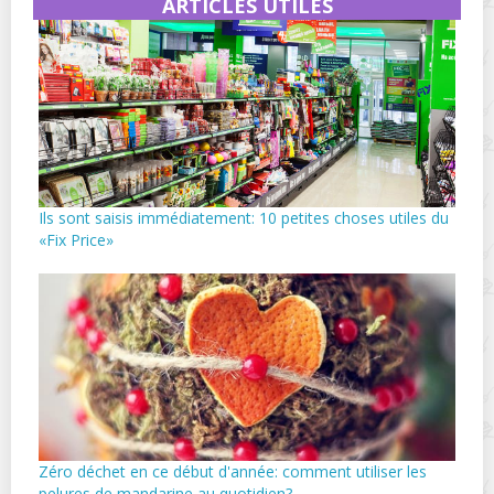
ARTICLES UTILES
Ils sont saisis immédiatement: 10 petites choses utiles du
«Fix Price»
Zéro déchet en ce début d'année: comment utiliser les
pelures de mandarine au quotidien?