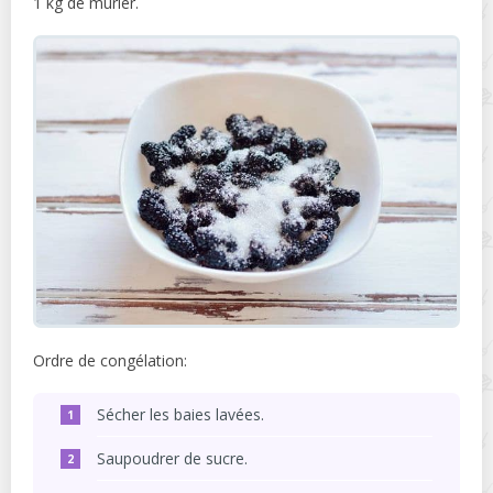
1 kg de mûrier.
Ordre de congélation:
Sécher les baies lavées.
Saupoudrer de sucre.