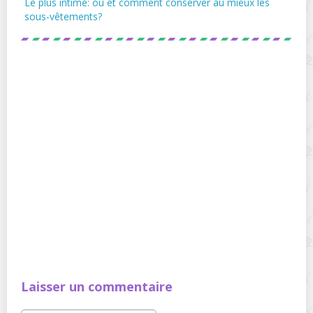
Le plus intime: où et comment conserver au mieux les
sous-vêtements?
Laisser un commentaire