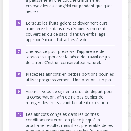
à pâtisserie en une couche uniforme et
envoyez-les au congélateur pendant quelques
heures.
Lorsque les fruits gèlent et deviennent durs,
transférez-les dans des récipients munis de
couvercles ou de sacs, dans un emballage
approprié muni d'attaches à vide.
Une astuce pour préserver l’apparence de
l’abricot: saupoudrer la pièce de travail de jus
de citron. C'est un conservateur naturel.
Placez les abricots en petites portions pour les
utiliser progressivement. Une portion - un plat.
Assurez-vous de signer la date de départ pour
la conservation, afin de ne pas oublier de
manger des fruits avant la date d'expiration.
Les abricots congelés dans les bonnes
conditions resteront en place jusqu'à la
prochaine récolte, mais il est préférable de les
manger plus rapidement. Plus les fruits sont