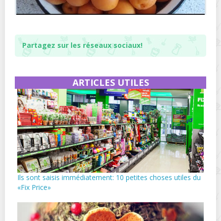
Partagez sur les réseaux sociaux!
ARTICLES UTILES
Ils sont saisis immédiatement: 10 petites choses utiles du
«Fix Price»