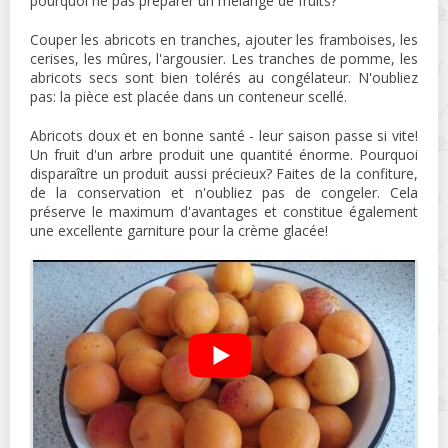
pourquoi ne pas préparer un mélange de fruits?
Couper les abricots en tranches, ajouter les framboises, les
cerises, les mûres, l'argousier. Les tranches de pomme, les
abricots secs sont bien tolérés au congélateur. N'oubliez
pas: la pièce est placée dans un conteneur scellé.
Abricots doux et en bonne santé - leur saison passe si vite!
Un fruit d'un arbre produit une quantité énorme. Pourquoi
disparaître un produit aussi précieux? Faites de la confiture,
de la conservation et n'oubliez pas de congeler. Cela
préserve le maximum d'avantages et constitue également
une excellente garniture pour la crème glacée!