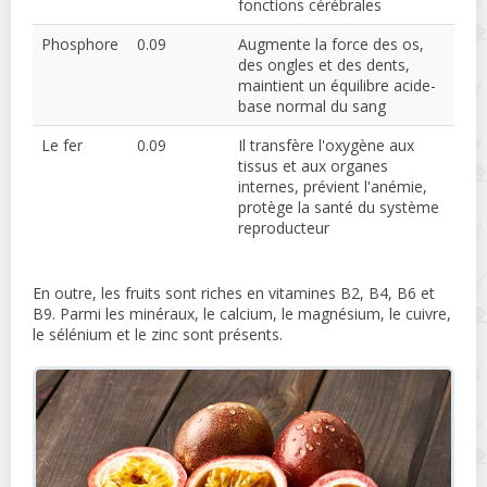
fonctions cérébrales
Phosphore
0.09
Augmente la force des os,
des ongles et des dents,
maintient un équilibre acide-
base normal du sang
Le fer
0.09
Il transfère l'oxygène aux
tissus et aux organes
internes, prévient l'anémie,
protège la santé du système
reproducteur
En outre, les fruits sont riches en vitamines B2, B4, B6 et
B9. Parmi les minéraux, le calcium, le magnésium, le cuivre,
le sélénium et le zinc sont présents.