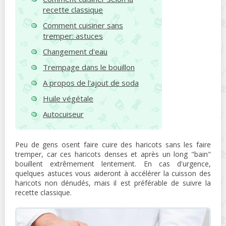
recette classique
Comment cuisiner sans
tremper: astuces
Changement d'eau
Trempage dans le bouillon
A propos de l'ajout de soda
Huile végétale
Autocuiseur
Peu de gens osent faire cuire des haricots sans les faire
tremper, car ces haricots denses et après un long "bain"
bouillent extrêmement lentement. En cas d'urgence,
quelques astuces vous aideront à accélérer la cuisson des
haricots non dénudés, mais il est préférable de suivre la
recette classique.