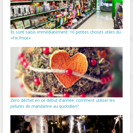
Ils sont saisis immédiatement: 10 petites choses utiles du
«Fix Price»
Zéro déchet en ce début d'année: comment utiliser les
pelures de mandarine au quotidien?