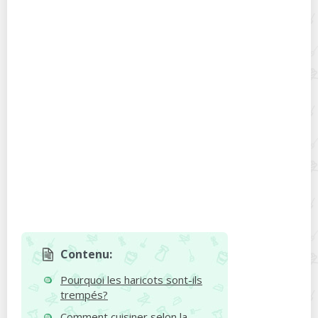
Contenu:
Pourquoi les haricots sont-ils
trempés?
Comment cuisiner selon la