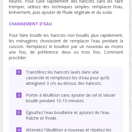
heures. Pour cuire rapidement des haricots sans les faire
tremper, utilisez des techniques simples: remplacer l’eau,
brièvement, puis ajouter de l’huile végétale et du soda.
CHANGEMENT D'EAU
Pour faire bouillir les haricots non bouillis plus rapidement,
les ménagères choisissent de remplacer l'eau pendant la
cuisson. Remplacez le bouillon par un nouveau au moins
une fois, de préférence deux ou trois fois. Comment
procéder:
Transférez les haricots lavés dans une
casserole et remplissez-les d'eau pour qu'ils
atteignent 3 cm au-dessus des haricots.
Porter à ébullition sans ajouter de sel et laisser
bouillir pendant 10-15 minutes.
Égouttez l'eau bouillante et ajoutez de l'eau
fraîche et froide.
Attendez l'ébullition à nouveau et répétez les