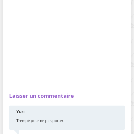
Laisser un commentaire
Yuri
Trempé pour ne pas porter.