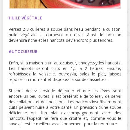
HUILE VÉGÉTALE
Versez 2-3 cuillères à soupe dans l'eau pendant la cuisson.
huile végétale - tournesol ou olive. Ainsi, le bouillon
deviendra riche et les haricots deviendront plus tendres.
AUTOCUISEUR
Enfin, si la maison a un autocuiseur, envoyez-y les haricots.
Les haricots seront cuits en 1,5 à 2 heures. Ensuite,
refroidissez la vaisselle, ouvrez-la, salez le plat, laissez
reposer un moment et disposez-la sur des assiettes.
Si vous devez servir le déjeuner et que les fèves sont
encore un peu cuites, il est préférable de tolérer, de servir
des collations et des boissons. Les haricots insuffisamment
cuits peuvent nuire à votre santé. En prévision d’une soupe
délicieuse ou d’un plat d’accompagnement avec des
haricots, l’appétit ne fera que croître et, comme vous le
savez, il est le meilleur assaisonnement pour la nourriture.