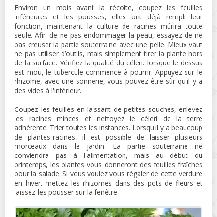
Environ un mois avant la récolte, coupez les feuilles
inférieures et les pousses, elles ont déjà rempli leur
fonction, maintenant la culture de racines mûrira toute
seule. Afin de ne pas endommager la peau, essayez de ne
pas creuser la partie souterraine avec une pelle. Mieux vaut
ne pas utiliser d’outils, mais simplement tirer la plante hors
de la surface. Vérifiez la qualité du céleri: lorsque le dessus
est mou, le tubercule commence à pourrir. Appuyez sur le
rhizome, avec une sonnerie, vous pouvez être sûr qu'il y a
des vides à l'intérieur.
Coupez les feuilles en laissant de petites souches, enlevez
les racines minces et nettoyez le céleri de la terre
adhérente. Trier toutes les instances. Lorsqu'il y a beaucoup
de plantes-racines, il est possible de laisser plusieurs
morceaux dans le jardin. La partie souterraine ne
conviendra pas à l'alimentation, mais au début du
printemps, les plantes vous donneront des feuilles fraîches
pour la salade. Si vous voulez vous régaler de cette verdure
en hiver, mettez les rhizomes dans des pots de fleurs et
laissez-les pousser sur la fenêtre.