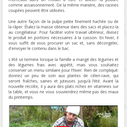
comme assaisonnement. De la même manière, des racines
coupées peuvent être utilisées.
Une autre façon: de la pulpe pelée finement hachée ou de
la râper. Étalez la masse obtenue dans des sacs et placez-la
au congélateur. Pour faciliter votre travail ultérieur, divisez
le produit en portions nécessaires à la cuisson. En hiver, il
vous suffit de vous procurer un sac et, sans décongeler,
d'envoyer le contenu dans le bac.
L'été se termine lorsque la famille a mangé des légumes et
des légumes frais avec appétit, mais vous souhaitez
conserver un menu similaire pour l'hiver. Rien de compliqué:
donnez un peu de soin aux plantes de céleri-rave, qui
seront fraîches, saines et juteuses jusqu’à l’été. Avant la
nouvelle récolte, il y aura des plats riches en vitamines sur
la table, et vous ne vous souviendrez même pas des maux
du printemps.