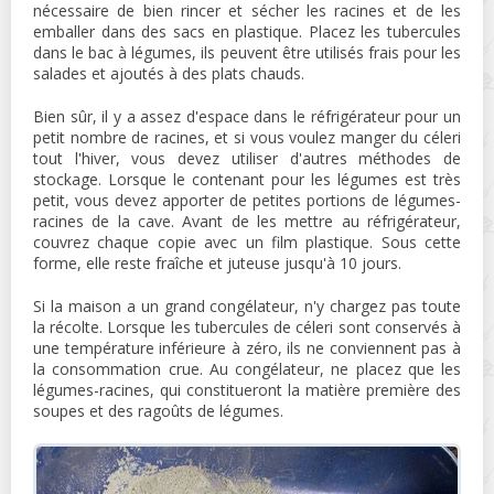
nécessaire de bien rincer et sécher les racines et de les
emballer dans des sacs en plastique. Placez les tubercules
dans le bac à légumes, ils peuvent être utilisés frais pour les
salades et ajoutés à des plats chauds.
Bien sûr, il y a assez d'espace dans le réfrigérateur pour un
petit nombre de racines, et si vous voulez manger du céleri
tout l'hiver, vous devez utiliser d'autres méthodes de
stockage. Lorsque le contenant pour les légumes est très
petit, vous devez apporter de petites portions de légumes-
racines de la cave. Avant de les mettre au réfrigérateur,
couvrez chaque copie avec un film plastique. Sous cette
forme, elle reste fraîche et juteuse jusqu'à 10 jours.
Si la maison a un grand congélateur, n'y chargez pas toute
la récolte. Lorsque les tubercules de céleri sont conservés à
une température inférieure à zéro, ils ne conviennent pas à
la consommation crue. Au congélateur, ne placez que les
légumes-racines, qui constitueront la matière première des
soupes et des ragoûts de légumes.