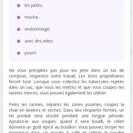
les petits;
moche;
endommagé;
avec des vides;
pourri.
Ne vous précipitez pas pour les jeter dans un tas de
compost, respectez votre travail. Les bons propriétaires
feront tout. Lorsque vous collectez les tubercules rejetés
dans un sac, que vous les mettez et que vous coupez les
racines minces, vous pouvez également les utiliser.
Pelez les racines, séparez les zones pourries, coupez la
chair en lanières et séchez. Dans des récipients fermés, un
tel produit sera stocké pendant une longue période.
Ajoutez-le aux soupes: quand il sera bouilli, le céleri
donnera un goût épicé au bouillon. Vous pouvez broyer les
morceaux dans un moulin à café et utiliser la poudre