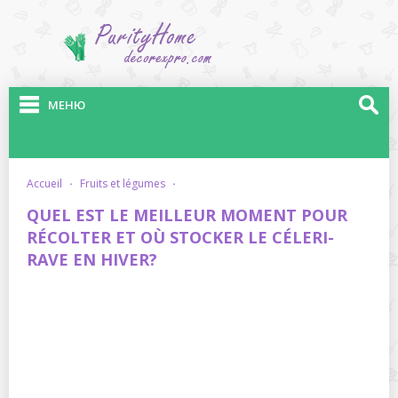
МЕНЮ
accueil
·
fruits et légumes
·
QUEL EST LE MEILLEUR MOMENT POUR
RÉCOLTER ET OÙ STOCKER LE CÉLERI-
RAVE EN HIVER?