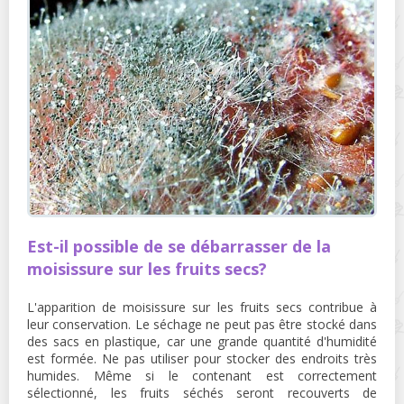
Est-il possible de se débarrasser de la
moisissure sur les fruits secs?
L'apparition de moisissure sur les fruits secs contribue à
leur conservation. Le séchage ne peut pas être stocké dans
des sacs en plastique, car une grande quantité d'humidité
est formée. Ne pas utiliser pour stocker des endroits très
humides. Même si le contenant est correctement
sélectionné, les fruits séchés seront recouverts de