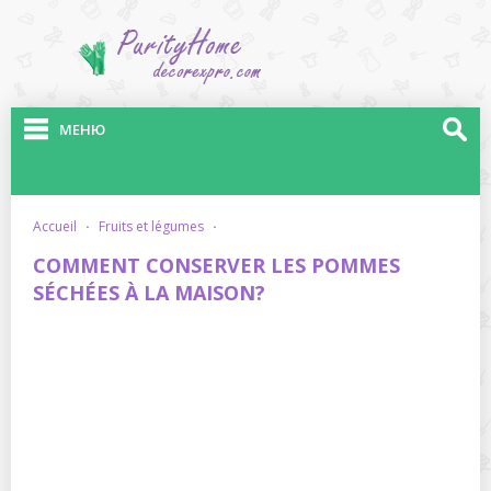
МЕНЮ
accueil
·
fruits et légumes
·
COMMENT CONSERVER LES POMMES
SÉCHÉES À LA MAISON?