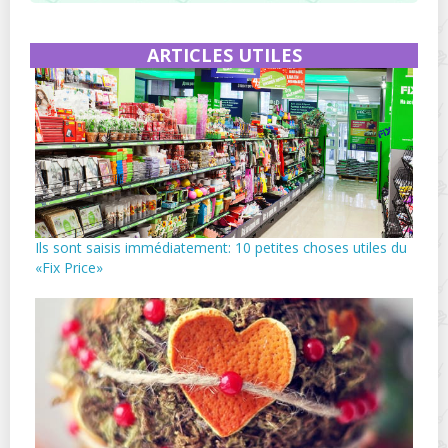
ARTICLES UTILES
Ils sont saisis immédiatement: 10 petites choses utiles du
«Fix Price»