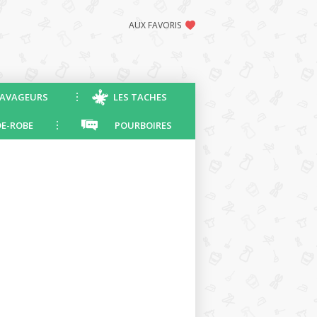
AUX FAVORIS
AVAGEURS
LES TACHES
E-ROBE
POURBOIRES