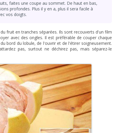
fruits, faites une coupe au sommet. De haut en bas,
ns profondes. Plus il y en a, plus il sera facile à
vec vos doigts.
 du fruit en tranches séparées. Ils sont recouverts d'un film
toyer avec des ongles. Il est préférable de couper chaque
du bord du lobule, de l'ouvrir et de l'étirer soigneusement.
attardez pas, surtout ne déchirez pas, mais séparez-le