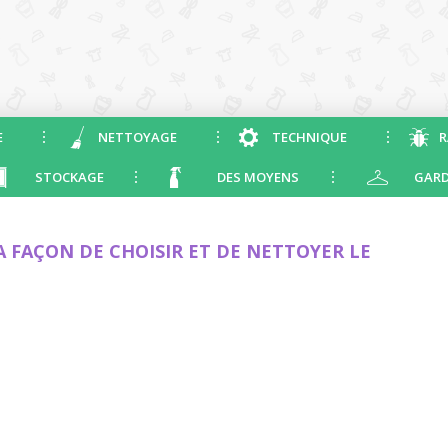
E
NETTOYAGE
TECHNIQUE
R
STOCKAGE
DES MOYENS
GARD
FAÇON DE CHOISIR ET DE NETTOYER LE