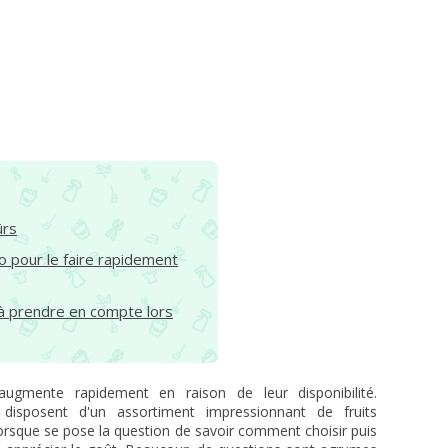
ûrs
pour le faire rapidement
 à prendre en compte lors
augmente rapidement en raison de leur disponibilité.
 disposent d'un assortiment impressionnant de fruits
orsque se pose la question de savoir comment choisir puis