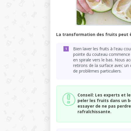
La transformation des fruits peut 
Bien laver les fruits à l'eau co
pointe du couteau commence à p
en spirale vers le bas. Nous 
retirons de la surface avec un 
de problèmes particuliers.
Conseil: Les experts et
peler les fruits dans un 
essayer de ne pas perdr
rafraîchissante.