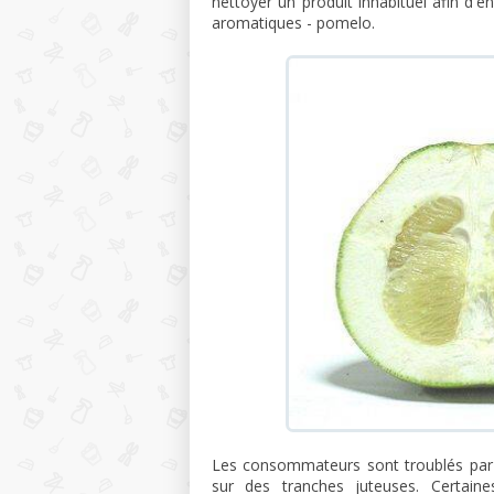
nettoyer un produit inhabituel afin d
aromatiques - pomelo.
Les consommateurs sont troublés par
sur des tranches juteuses. Certai