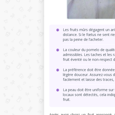
Les fruits mûrs dégagent un a
distance. Si le fœtus ne sent rie
pas la peine de l’acheter.
La couleur du pomelo de qualit
admissibles. Les taches et les 
fruit éventé ou le non-respect 
La préférence doit être donnée
légère douceur. Assurez-vous d'e
facilement et laisse des traces
La peau doit être uniforme sur 
locaux sont détectés, cela indi
fruit.
Après avoir choisi un fruit approprié