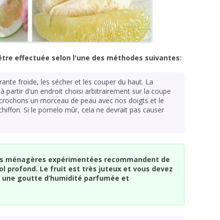
être effectuée selon l'une des méthodes suivantes:
urante froide, les sécher et les couper du haut. La
artir d'un endroit choisi arbitrairement sur la coupe
accrochons un morceau de peau avec nos doigts et le
chiffon. Si le pomelo mûr, cela ne devrait pas causer
 les ménagères expérimentées recommandent de
bol profond. Le fruit est très juteux et vous devez
e une goutte d’humidité parfumée et