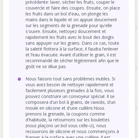
précédente: laver, sécher les fruits, couper le
couvercle et faire des coupes. Ensuite, on place
les fruits dans un bol d'eau, on plonge les
mains dans le liquide et on appuie doucement
sur les segments de la grenade pour qu'elle
s'ouvre. Ensuite, nettoyez doucement et
rapidement les fruits avec le bout des doigts
sans appuyer sur les grains. Dans ce cas, toute
la saleté flottera à la surface, il faudra l’enlever
et l’eau évacuée. Avant d'utiliser le grain, il est
recommandé de sécher légèrement afin que le
goût ne se dilue pas.
Nous faisons tout sans problèmes inutiles. Si
vous avez besoin de nettoyer rapidement et
facilement plusieurs grenades à la fois, vous
pouvez construire un convoyeur spécial. Il se
composera d'un bol à grains, de raviolis, d'un
moule en silicone et d'une cuillère.Nous
prenons la grenade, la coupons comme
d'habitude, la retournons sur les boulettes
(nous plaçons un bol sous celle-ci), nous
recouvrons de silicone et nous commençons à
frapper à la surface avec une cuillère. Il est