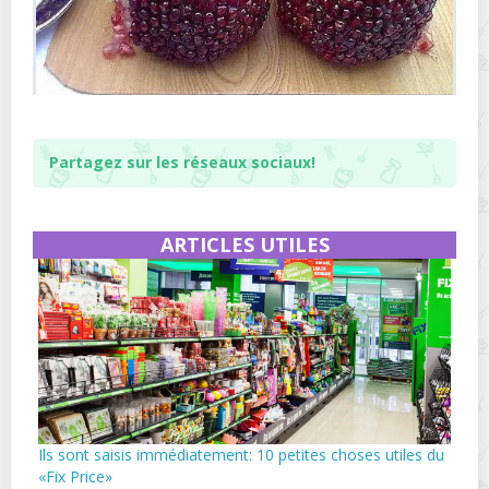
Partagez sur les réseaux sociaux!
ARTICLES UTILES
Ils sont saisis immédiatement: 10 petites choses utiles du
«Fix Price»