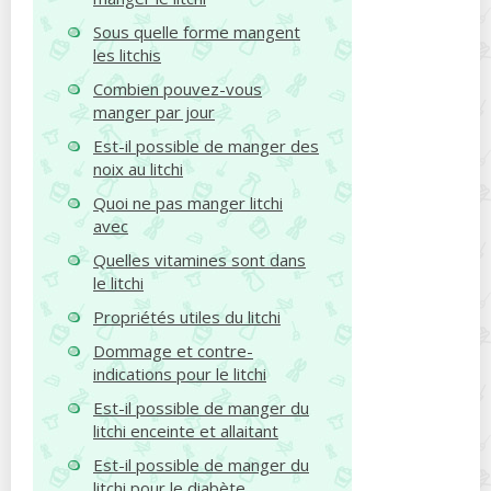
Sous quelle forme mangent
les litchis
Combien pouvez-vous
manger par jour
Est-il possible de manger des
noix au litchi
Quoi ne pas manger litchi
avec
Quelles vitamines sont dans
le litchi
Propriétés utiles du litchi
Dommage et contre-
indications pour le litchi
Est-il possible de manger du
litchi enceinte et allaitant
Est-il possible de manger du
litchi pour le diabète