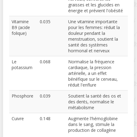
graisses et les glucides en
énergie et prévient l'obésité
Vitamine
0.035
Une vitamine importante
B9 (acide
pour les femmes: réduit la
folique)
douleur pendant la
menstruation, soutient la
santé des systèmes
hormonal et nerveux
Le
0.068
Normalise la fréquence
potassium
cardiaque, la pression
artérielle, a un effet
bénéfique sur le cerveau,
réduit l'enflure
Phosphore
0.039
Soutient la santé des os et
des dents, normalise le
métabolisme
Cuivre
0.148
Augmente l'hémoglobine
dans le sang, stimule la
production de collagène