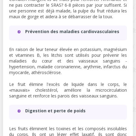
ne pas contracter le SRAS? 6-8 pièces par jour suffisent. Si
une personne est déjà malade, la pulpe du fruit réduira les
maux de gorge et aidera à se débarrasser de la toux.
Prévention des maladies cardiovasculaires
En raison de leur teneur élevée en potassium, magnésium
et vitamines B, les litchis sont utilisés pour prévenir les
maladies du cœur et des vaisseaux sanguins -
hypertension, maladie coronarienne, arythmie, infarctus du
myocarde, athérosclérose.
Le fruit élimine l'excès de liquide dans le corps, le
«mauvais» cholestérol, améliore la microcirculation
sanguine et renforce les parois des vaisseaux sanguins.
Digestion et perte de poids
Les fruits éliminent les toxines et les composés insolubles
du corps. Ils ont un léger effet laxatif, ils sont donc