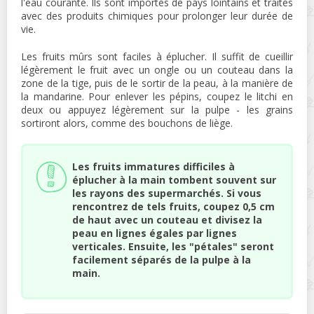
l'eau courante. Ils sont importés de pays lointains et traités
avec des produits chimiques pour prolonger leur durée de
vie.
Les fruits mûrs sont faciles à éplucher. Il suffit de cueillir
légèrement le fruit avec un ongle ou un couteau dans la
zone de la tige, puis de le sortir de la peau, à la manière de
la mandarine. Pour enlever les pépins, coupez le litchi en
deux ou appuyez légèrement sur la pulpe - les grains
sortiront alors, comme des bouchons de liège.
Les fruits immatures difficiles à
éplucher à la main tombent souvent sur
les rayons des supermarchés. Si vous
rencontrez de tels fruits, coupez 0,5 cm
de haut avec un couteau et divisez la
peau en lignes égales par lignes
verticales. Ensuite, les "pétales" seront
facilement séparés de la pulpe à la
main.