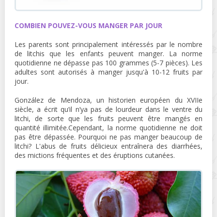
COMBIEN POUVEZ-VOUS MANGER PAR JOUR
Les parents sont principalement intéressés par le nombre
de litchis que les enfants peuvent manger. La norme
quotidienne ne dépasse pas 100 grammes (5-7 pièces). Les
adultes sont autorisés à manger jusqu'à 10-12 fruits par
jour.
González de Mendoza, un historien européen du XVIIe
siècle, a écrit qu’il n’ya pas de lourdeur dans le ventre du
litchi, de sorte que les fruits peuvent être mangés en
quantité illimitée.Cependant, la norme quotidienne ne doit
pas être dépassée. Pourquoi ne pas manger beaucoup de
litchi? L'abus de fruits délicieux entraînera des diarrhées,
des mictions fréquentes et des éruptions cutanées.