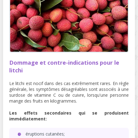
Dommage et contre-indications pour le
litchi
Le litchi est nocif dans des cas extrêmement rares. En règle
générale, les symptômes désagréables sont associés à une
surdose de vitamine C ou de cuivre, lorsqu'une personne
mange des fruits en kilogrammes.
Les effets secondaires qui se produisent
immédiatement:
éruptions cutanées;