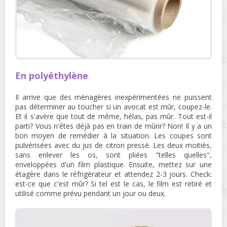
En polyéthylène
Il arrive que des ménagères inexpérimentées ne puissent
pas déterminer au toucher si un avocat est mûr, coupez-le.
Et il s'avère que tout de même, hélas, pas mûr. Tout est-il
parti? Vous n'êtes déjà pas en train de mûrir? Non! Il y a un
bon moyen de remédier à la situation. Les coupes sont
pulvérisées avec du jus de citron pressé. Les deux moitiés,
sans enlever les os, sont pliées "telles quelles",
enveloppées d'un film plastique. Ensuite, mettez sur une
étagère dans le réfrigérateur et attendez 2-3 jours. Check:
est-ce que c'est mûr? Si tel est le cas, le film est retiré et
utilisé comme prévu pendant un jour ou deux.