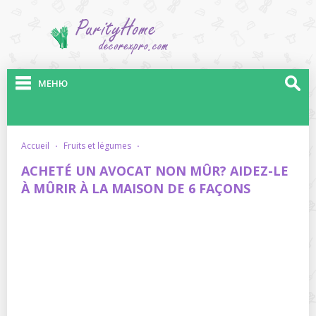
МЕНЮ
accueil
·
fruits et légumes
·
ACHETÉ UN AVOCAT NON MÛR? AIDEZ-LE
À MÛRIR À LA MAISON DE 6 FAÇONS