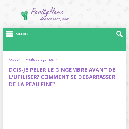
МЕНЮ
accueil
·
fruits et légumes
·
DOIS-JE PELER LE GINGEMBRE AVANT DE
L'UTILISER? COMMENT SE DÉBARRASSER
DE LA PEAU FINE?