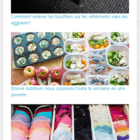
Comment enlever les bouffées sur les vêtements sans les
aggraver?
Bonne nutrition: nous cuisinons toute la semaine en une
journée