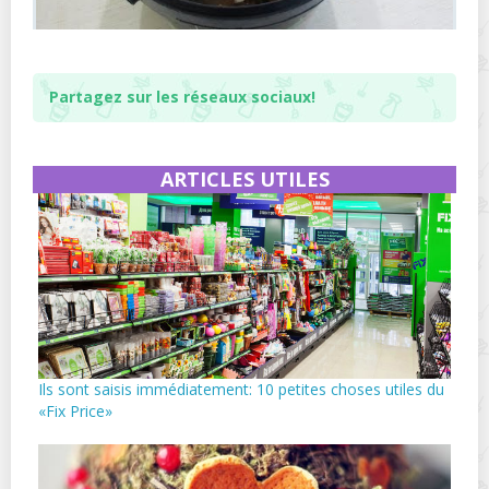
Partagez sur les réseaux sociaux!
ARTICLES UTILES
Ils sont saisis immédiatement: 10 petites choses utiles du
«Fix Price»