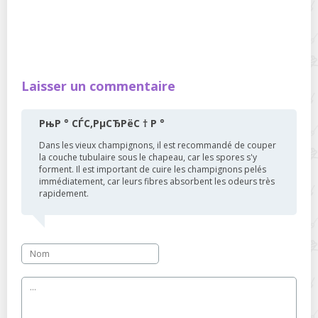
Laisser un commentaire
РњР ° СЃС‚РµСЂРёС † Р °
Dans les vieux champignons, il est recommandé de couper
la couche tubulaire sous le chapeau, car les spores s'y
forment. Il est important de cuire les champignons pelés
immédiatement, car leurs fibres absorbent les odeurs très
rapidement.