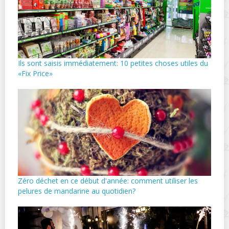
Ils sont saisis immédiatement: 10 petites choses utiles du
«Fix Price»
Zéro déchet en ce début d'année: comment utiliser les
pelures de mandarine au quotidien?