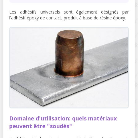
Les adhésifs universels sont également désignés par
l'adhésif époxy de contact, produit à base de résine époxy.
Domaine d'utilisation: quels matériaux
peuvent être "soudés"