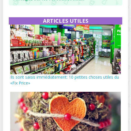
ARTICLES UTILES
Ils sont saisis immédiatement: 10 petites choses utiles du
«Fix Price»