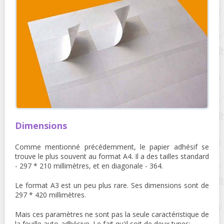
Dimensions
Comme mentionné précédemment, le papier adhésif se
trouve le plus souvent au format A4. Il a des tailles standard
- 297 * 210 millimètres, et en diagonale - 364.
Le format A3 est un peu plus rare. Ses dimensions sont de
297 * 420 millimètres.
Mais ces paramètres ne sont pas la seule caractéristique de
la feuille auto-adhésive. Le fait qu'il soit de deux types: