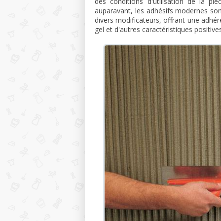
des conditions d'utilisation de la p
auparavant, les adhésifs modernes son
divers modificateurs, offrant une adhér
gel et d'autres caractéristiques positives