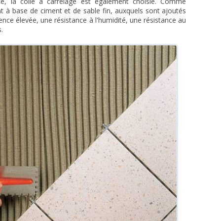
ièce, la colle à carrelage est également choisie. Comme
t à base de ciment et de sable fin, auxquels sont ajoutés
ence élevée, une résistance à l'humidité, une résistance au
.