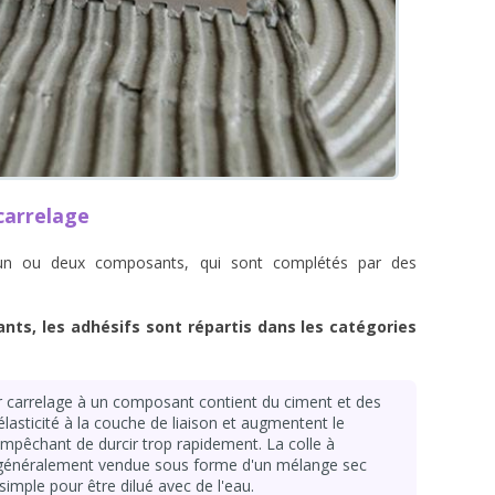
carrelage
r un ou deux composants, qui sont complétés par des
ts, les adhésifs sont répartis dans les catégories
r carrelage à un composant contient du ciment et des
élasticité à la couche de liaison et augmentent le
'empêchant de durcir trop rapidement. La colle à
 généralement vendue sous forme d'un mélange sec
 simple pour être dilué avec de l'eau.