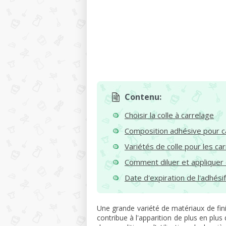
Contenu:
Choisir la colle à carrelage
Composition adhésive pour c
Variétés de colle pour les ca
Comment diluer et appliquer d
Date d'expiration de l'adhési
Une grande variété de matériaux de fini
contribue à l'apparition de plus en plus 