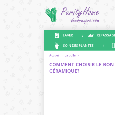
LAVER
REPASSAG
SOIN DES PLANTES
accueil
·
la colle
·
COMMENT CHOISIR LE BON 
CÉRAMIQUE?