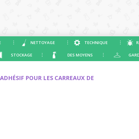
E
NETTOYAGE
TECHNIQUE
R
STOCKAGE
DES MOYENS
GARD
ADHÉSIF POUR LES CARREAUX DE