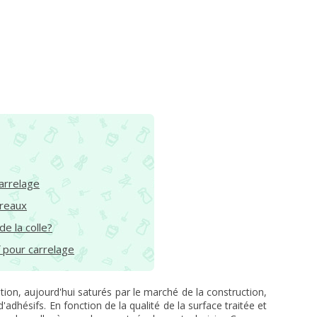
arrelage
rreaux
e la colle?
f pour carrelage
tion, aujourd'hui saturés par le marché de la construction,
d'adhésifs. En fonction de la qualité de la surface traitée et