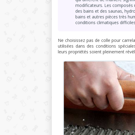
modificateurs. Les composés ré
des bains et des saunas, hydro
bains et autres pièces très hu
conditions climatiques difficiles
Ne choisissez pas de colle pour carrel
utilisées dans des conditions spécial
leurs propriétés soient pleinement révél