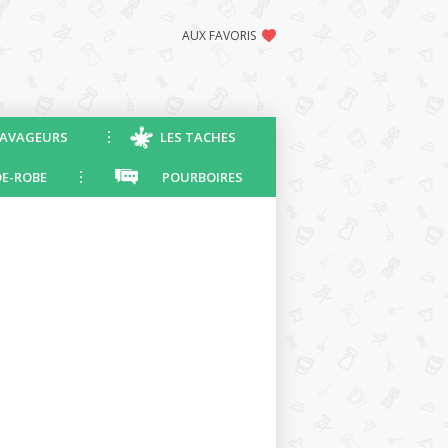
AUX FAVORIS
AVAGEURS
LES TACHES
E-ROBE
POURBOIRES