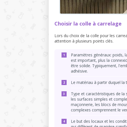
Choisir la colle à carrelage
Lors du choix de la colle pour les carre
attention à plusieurs points clés.
Paramètres généraux: poids, la
est important, plus la connexio
être solide. Typiquement, l'em
adhésive.
Le matériau à partir duquel la tu
Type et caractéristiques de la 
les surfaces simples et compl
maçonnerie, les blocs de mous
complexes comprennent le verre
Le but des locaux et les conditi
qui diffèrent de manière signi