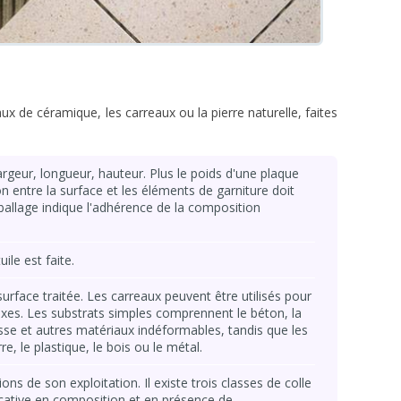
aux de céramique, les carreaux ou la pierre naturelle, faites
rgeur, longueur, hauteur. Plus le poids d'une plaque
n entre la surface et les éléments de garniture doit
ballage indique l'adhérence de la composition
ile est faite.
surface traitée. Les carreaux peuvent être utilisés pour
exes. Les substrats simples comprennent le béton, la
se et autres matériaux indéformables, tandis que les
, le plastique, le bois ou le métal.
ons de son exploitation. Il existe trois classes de colle
ficative en composition et en présence de