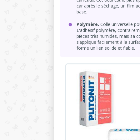
car après le séchage, un film a
base.
Polymère.
Colle universelle po
L'adhésif polymère, contrairemen
pièces très humides, mais sa co
s’applique facilement à la surf
forme un lien solide et fiable.