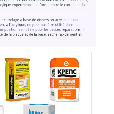
crylique imperméable se forme entre le carreau et la
ur carrelage à base de dispersion acrylique d'eau.
t à l'acrylique, ne peut pas être utilisé dans des
mposition est idéale pour les petites réparations. Il
ace de la plaque et de la base, sèche rapidement et