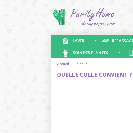
LAVER
REPASSAG
SOIN DES PLANTES
accueil
·
la colle
·
QUELLE COLLE CONVIENT PO