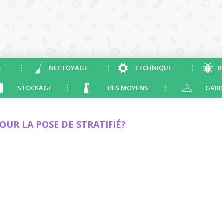
E
NETTOYAGE
TECHNIQUE
R
STOCKAGE
DES MOYENS
GARD
UR LA POSE DE STRATIFIÉ?