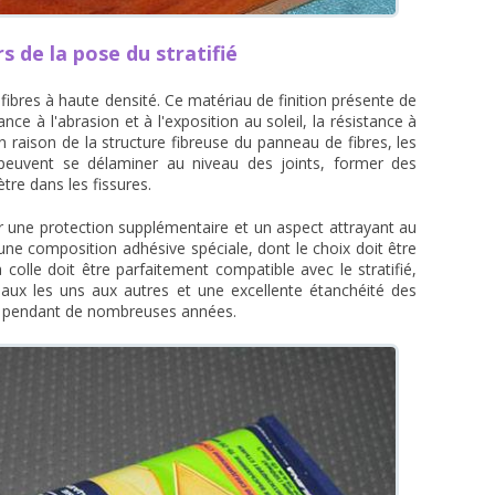
rs de la pose du stratifié
fibres à haute densité. Ce matériau de finition présente de
ce à l'abrasion et à l'exposition au soleil, la résistance à
en raison de la structure fibreuse du panneau de fibres, les
 peuvent se délaminer au niveau des joints, former des
tre dans les fissures.
ir une protection supplémentaire et un aspect attrayant au
r une composition adhésive spéciale, dont le choix doit être
 colle doit être parfaitement compatible avec le stratifié,
aux les uns aux autres et une excellente étanchéité des
tés pendant de nombreuses années.