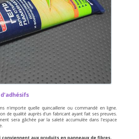
 d'adhésifs
dans n'importe quelle quincaillerie ou commandé en ligne.
on de qualité auprès d'un fabricant ayant fait ses preuves.
ment sera gâchée par la saleté accumulée dans l'espace
e.
qui conviennent aux produits en panneaux de fibres.