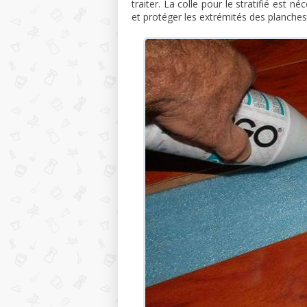
traiter. La colle pour le stratifié est 
et protéger les extrémités des planche