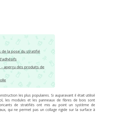
s de la pose du stratifié
d'adhésifs
x - aperçu des produits de
olle
nstruction les plus populaires. Si auparavant il était utilisé
, les modules et les panneaux de fibres de bois sont
fabricants de stratifiés ont mis au point un système de
aux, qui ne permet pas un collage rigide sur la surface à