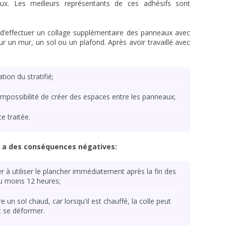
ux. Les meilleurs représentants de ces adhésifs sont
é d’effectuer un collage supplémentaire des panneaux avec
 sur un mur, un sol ou un plafond. Après avoir travaillé avec
ation du stratifié;
 impossibilité de créer des espaces entre les panneaux;
e traitée.
ié a des conséquences négatives:
 utiliser le plancher immédiatement après la fin des
u moins 12 heures;
 un sol chaud, car lorsqu'il est chauffé, la colle peut
t se déformer.