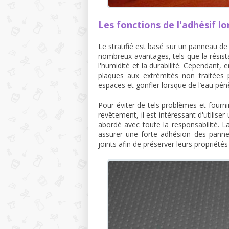
Les fonctions de l'adhésif lo
Le stratifié est basé sur un panneau de 
nombreux avantages, tels que la résistan
l'humidité et la durabilité. Cependant, 
plaques aux extrémités non traitées
espaces et gonfler lorsque de l’eau pénè
Pour éviter de tels problèmes et fourn
revêtement, il est intéressant d'utilise
abordé avec toute la responsabilité. La
assurer une forte adhésion des panne
joints afin de préserver leurs proprié