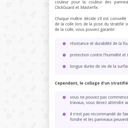
couleur pour la couleur des pannea
ClickGuard et Masterfix.
Chaque maître décide s’il est conseill
de la colle lors de la pose du stratifié
de la colle, vous pouvez garantir:
résistance et durabilité de la fix
protection contre l'humidité et
longue durée de vie de la surfac
Cependant, le collage d'un stratif
vous ne pouvez pas commencer à
travaux, vous devez attendre a
Il n'est pas recommandé de faire
fondre et les panneaux peuven