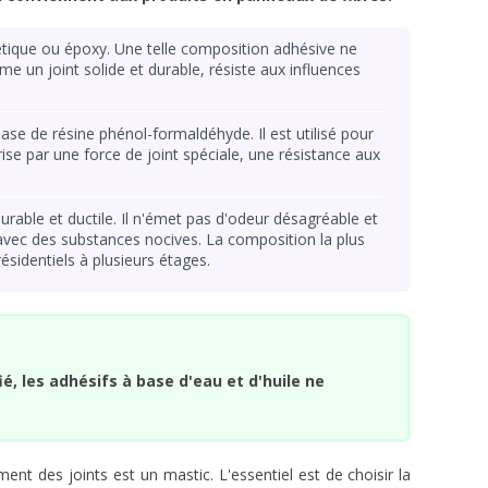
étique ou époxy. Une telle composition adhésive ne
rme un joint solide et durable, résiste aux influences
se de résine phénol-formaldéhyde. Il est utilisé pour
rise par une force de joint spéciale, une résistance aux
rable et ductile. Il n'émet pas d'odeur désagréable et
avec des substances nocives. La composition la plus
ésidentiels à plusieurs étages.
ié, les adhésifs à base d'eau et d'huile ne
ement des joints est un mastic. L'essentiel est de choisir la