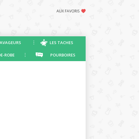
AUX FAVORIS
AVAGEURS
LES TACHES
E-ROBE
POURBOIRES