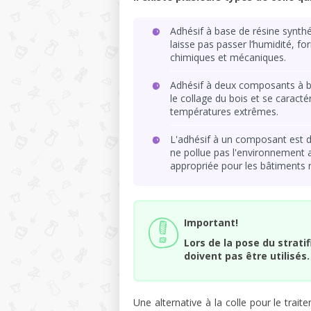
Adhésif à base de résine synth
laisse pas passer l’humidité, fo
chimiques et mécaniques.
Adhésif à deux composants à ba
le collage du bois et se caracté
températures extrêmes.
L'adhésif à un composant est du
ne pollue pas l'environnement 
appropriée pour les bâtiments r
Important!
Lors de la pose du stratif
doivent pas être utilisés.
Une alternative à la colle pour le trait