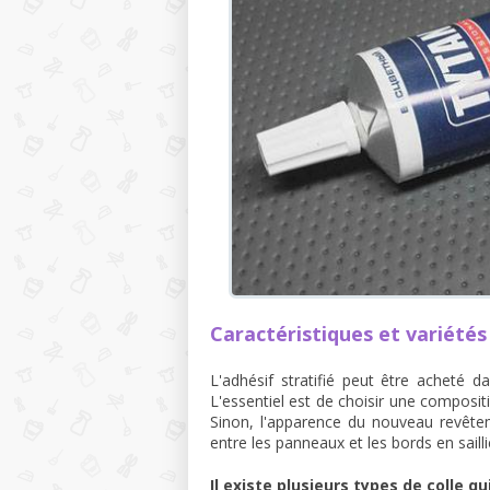
Caractéristiques et variétés
L'adhésif stratifié peut être acheté 
L'essentiel est de choisir une compositi
Sinon, l'apparence du nouveau revête
entre les panneaux et les bords en sailli
Il existe plusieurs types de colle 