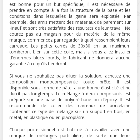
est bonne pour un but spécifique, il est nécessaire de
prendre en compte à la fois la structure de la base et les
conditions dans lesquelles la gaine sera exploitée. Par
exemple, des amis mettent des matériaux de parement sur
Knauf et sont très satisfaits des résultats de leur travail. Ne
courez pas au magasin pour du matériel de la même
marque, commencez par regarder à quoi ressemblent leurs
carreaux. Les petits carrés de 30x30 cm au maximum
tomberont bien sur cette colle, mais si vous allez installer
d'énormes blocs lourds, le fabricant ne donnera aucune
garantie à ce qu'ils tiendront.
Si vous ne souhaitez pas diluer la solution, achetez une
composition monocomposante toute prête. Il est
disponible sous forme de pâte, a une bonne élasticité et ne
durcit pas longtemps. Le mélange à deux composants est
préparé sur une base de polyuréthane ou d'époxy. Il est
recommandé de coller des carreaux de porcelaine
contenant ce type de mélange sur un support en bois, en
métal, en plastique ou en placoplâtre.
Chaque professionnel est habitué à travailler avec une
marque de mélanges particulière, de sorte que leurs