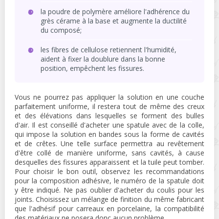
la poudre de polymère améliore l'adhérence du
grès cérame à la base et augmente la ductilité
du composé;
les fibres de cellulose retiennent l'humidité,
aident à fixer la doublure dans la bonne
position, empêchent les fissures.
Vous ne pourrez pas appliquer la solution en une couche
parfaitement uniforme, il restera tout de même des creux
et des élévations dans lesquelles se forment des bulles
d'air. Il est conseillé d'acheter une spatule avec de la colle,
qui impose la solution en bandes sous la forme de cavités
et de crêtes. Une telle surface permettra au revêtement
d'être collé de manière uniforme, sans cavités, à cause
desquelles des fissures apparaissent et la tuile peut tomber.
Pour choisir le bon outil, observez les recommandations
pour la composition adhésive, le numéro de la spatule doit
y être indiqué. Ne pas oublier d'acheter du coulis pour les
joints. Choisissez un mélange de finition du même fabricant
que l'adhésif pour carreaux en porcelaine, la compatibilité
des matériaux ne posera donc aucun problème.