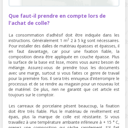
Que faut-il prendre en compte lors de
l'achat de colle?
La consommation d'adhésif doit être indiquée dans les
2
instructions. Généralement 1 m
2 à 5 kg sont nécessaires.
Pour installer des dalles de matériau épaisses et épaisses, il
en faut davantage, car pour une fixation fiable, la
composition devra être appliquée en couche épaisse. Plus
la surface de la base est lisse, moins vous aurez besoin de
mélange. Assurez-vous de prendre tous les documents
avec une marge, surtout si vous faites ce genre de travail
pour la première fois. Il sera très ennuyeux d'interrompre le
processus et de se rendre au magasin pour un nouveau lot
de matériel. De plus, rien ne garantit que cet article est
toujours sur le comptoir.
Les carreaux de porcelaine pèsent beaucoup, la fixation
doit être très fiable. Plus le matériau de revêtement est
épais, plus la marque de colle est résistante. Si vous
travaillez à une température ambiante inférieure à + 15 ° C,
prenez une composition qui sèche rapidement. S'il fait