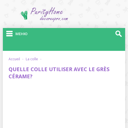
МЕНЮ
accueil
·
la colle
·
QUELLE COLLE UTILISER AVEC LE GRÈS
CÉRAME?