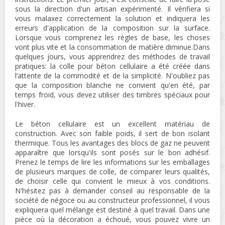
sous la direction d'un artisan expérimenté. Il vérifiera si
vous malaxez correctement la solution et indiquera les
erreurs d'application de la composition sur la surface.
Lorsque vous comprenez les règles de base, les choses
vont plus vite et la consommation de matière diminue.Dans
quelques jours, vous apprendrez des méthodes de travail
pratiques: la colle pour béton cellulaire a été créée dans
l’attente de la commodité et de la simplicité. N'oubliez pas
que la composition blanche ne convient qu'en été, par
temps froid, vous devez utiliser des timbres spéciaux pour
l'hiver.
Le béton cellulaire est un excellent matériau de
construction. Avec son faible poids, il sert de bon isolant
thermique. Tous les avantages des blocs de gaz ne peuvent
apparaître que lorsqu'ils sont posés sur le bon adhésif.
Prenez le temps de lire les informations sur les emballages
de plusieurs marques de colle, de comparer leurs qualités,
de choisir celle qui convient le mieux à vos conditions.
N'hésitez pas à demander conseil au responsable de la
société de négoce ou au constructeur professionnel, il vous
expliquera quel mélange est destiné à quel travail. Dans une
pièce où la décoration a échoué, vous pouvez vivre un