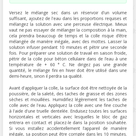
Versez le mélange sec dans un réservoir d'un volume
suffisant, ajoutez de l'eau dans les proportions requises et
mélangez la solution avec une perceuse électrique. Mieux
vaut ne pas essayer de mélanger la composition à la main,
cela prendra beaucoup de temps et la colle risque d’être
mélangée de manière inégale, avec des mottes. Laisser la
solution infuser pendant 10 minutes et pétrir une seconde
fois. Pour préparer une solution de travail en saison froide,
pétrir de la colle pour béton cellulaire dans de l’eau à une
température de + 60 ° C. Ne dirigez pas une grande
quantité, le mélange fini en hiver doit être utilisé dans une
demi-heure, sinon il perdra sa qualité.
Avant d'appliquer la colle, la surface doit être nettoyée de la
poussière, de la saleté, des taches de graisse et des zones
sèches et mouillées. Humidifiez légèrement les taches de
colle avec de l'eau. Appliquez la colle avec une fine couche
à l'aide d'une truelle dentelée. Enduisez toutes les surfaces
horizontales et verticales avec lesquelles le bloc de gaz
entrera en contact et placez-le dans la position souhaitée.
Si vous installez accidentellement l’appareil de manière
inégale, sa position peut être corrigée dans les 10 minutes.