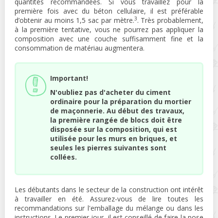
quantités recommandées. Si vous travaillez pour la
première fois avec du béton cellulaire, il est préférable
3
d’obtenir au moins 1,5 sac par mètre.
. Très probablement,
à la première tentative, vous ne pourrez pas appliquer la
composition avec une couche suffisamment fine et la
consommation de matériau augmentera.
Important!
N'oubliez pas d'acheter du ciment
ordinaire pour la préparation du mortier
de maçonnerie. Au début des travaux,
la première rangée de blocs doit être
disposée sur la composition, qui est
utilisée pour les murs en briques, et
seules les pierres suivantes sont
collées.
Les débutants dans le secteur de la construction ont intérêt
à travailler en été. Assurez-vous de lire toutes les
recommandations sur l'emballage du mélange ou dans les
instructions. Le premier jour, il est conseillé de faire la pose