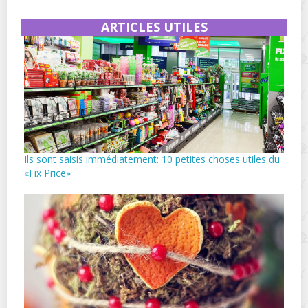
ARTICLES UTILES
Ils sont saisis immédiatement: 10 petites choses utiles du
«Fix Price»