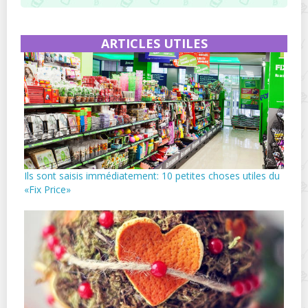
ARTICLES UTILES
Ils sont saisis immédiatement: 10 petites choses utiles du
«Fix Price»