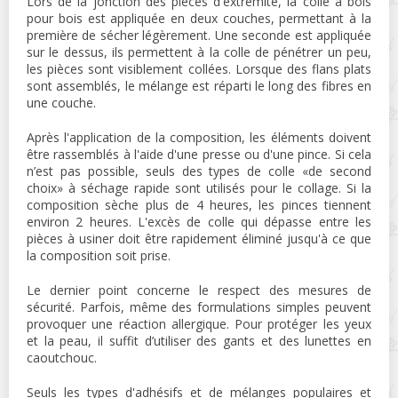
Lors de la jonction des pièces d'extrémité, la colle à bois
pour bois est appliquée en deux couches, permettant à la
première de sécher légèrement. Une seconde est appliquée
sur le dessus, ils permettent à la colle de pénétrer un peu,
les pièces sont visiblement collées. Lorsque des flans plats
sont assemblés, le mélange est réparti le long des fibres en
une couche.
Après l'application de la composition, les éléments doivent
être rassemblés à l'aide d'une presse ou d'une pince. Si cela
n’est pas possible, seuls des types de colle «de second
choix» à séchage rapide sont utilisés pour le collage. Si la
composition sèche plus de 4 heures, les pinces tiennent
environ 2 heures. L'excès de colle qui dépasse entre les
pièces à usiner doit être rapidement éliminé jusqu'à ce que
la composition soit prise.
Le dernier point concerne le respect des mesures de
sécurité. Parfois, même des formulations simples peuvent
provoquer une réaction allergique. Pour protéger les yeux
et la peau, il suffit d’utiliser des gants et des lunettes en
caoutchouc.
Seuls les types d'adhésifs et de mélanges populaires et