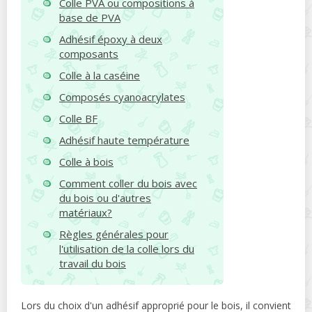
Colle PVA ou compositions à
base de PVA
Adhésif époxy à deux
composants
Colle à la caséine
Composés cyanoacrylates
Colle BF
Adhésif haute température
Colle à bois
Comment coller du bois avec
du bois ou d'autres
matériaux?
Règles générales pour
l'utilisation de la colle lors du
travail du bois
Lors du choix d'un adhésif approprié pour le bois, il convient