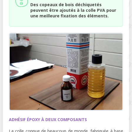
Des copeaux de bois déchiquetés
peuvent être ajoutés à la colle PVA pour
une meilleure fixation des éléments.
ADHÉSIF ÉPOXY À DEUX COMPOSANTS
La colle connue de beaucoup de monde, fabriquée à base