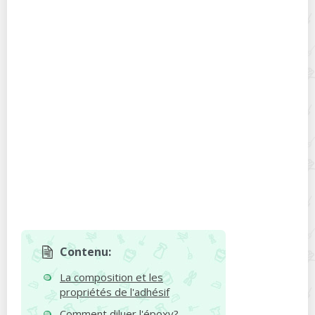
Contenu:
La composition et les
propriétés de l'adhésif
Comment diluer l'époxy?