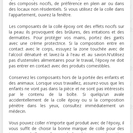
des composés nocifs, de préférence en plein air ou dans
des locaux non résidentiels. Si vous utilisez de la colle dans
l'appartement, ouvrez la fenêtre.
Les composants de la colle époxy ont des effets nocifs sur
la peau: ils provoquent des brûlures, des irritations et des
dermatites. Pour protéger vos mains, portez des gants
avec une crème protectrice. Si la composition entre en
contact avec le corps, essuyez la zone touchée avec de
l'alcool dénaturé et lavez-la à l'eau et au savon.N'utilisez
pas d'ustensiles alimentaires pour le travail, l'époxy ne doit
pas entrer en contact avec des produits comestibles.
Conservez les composants hors de la portée des enfants et
des animaux. Lorsque vous travaillez, assurez-vous que les
enfants ne vont pas dans la pièce et ne sont pas intéressés
par le contenu de la boîte. Si quelqu'un avale
accidentellement de la colle époxy ou si la composition
pénètre dans les yeux, consultez immédiatement un
médecin.
Vous pouvez coller n'importe quel produit avec de l'époxy, il
vous suffit de choisir la bonne marque de colle pour des