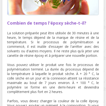
Combien de temps l'époxy sèche-t-il?
La solution préparée peut être utilisée de 30 minutes à une
heure, le temps dépend de la marque de résine et de la
température. Si le processus de polymérisation a
commencé, il est inutile d'essayer de l'arrêter avec des
solvants ou d'autres moyens. Il ne reste plus qu’à jeter une
canette de résine époxy et à préparer une nouvelle portion.
Vous pouvez utiliser le produit une fois le processus de
polymérisation terminé. La durée du processus dépend de
la température à laquelle le produit sèche. À + 20 ° C, la
colle sèche en un jour et la connexion atteint sa résistance
maximale au bout de 7 jours environ. À + 100 ° C, le
polymère se forme en une demi-heure et deviendra
complètement plus fort en 2 heures.
Parfois, vous devez changer la couleur de la colle époxy.
Vous pouvez ajouter un pigment à la composition. Si vous