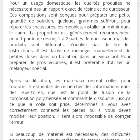
Pour un usage domestique, les qualités produites ne
nécessitent pas un rapport exact de résine et de durcisseur.
Ces compositions sont conçues pour préparer une petite
quantité de solution, quelques grammes suffiront pour
réparer les chaussures, les meubles, installer un miroir dans
le cadre. La proportion est généralement recommandée:
pour 1 partie de résine, 1 à 2 parties de durcisseur, mais les
produits sont différents, n'oubliez pas de lire les
instructions. Il est facile de mélanger manuellement de
petites doses dans un bocal ou dans un vieux bol. Pour
préparer de gros volumes, il est préférable d’utiliser un
mélangeur spécial.
Après solidification, les matériaux restent collés pour
toujours. Il est inutile de rechercher des informations dans
des répertoires, quel est le point de fusion de la
composition polymérisée et comment le dissoudre. Jusqu'à
ce que la colle soit prise, déterminez si vous avez
correctement connecté les pièces ou si vous devez
modifier leur position. Il sera alors impossible de corriger
l'erreur.
Si beaucoup de matériel est nécessaire, des difficultés