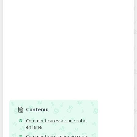
Contenu:
Comment caresser une robe
en laine
Comment repasser une robe