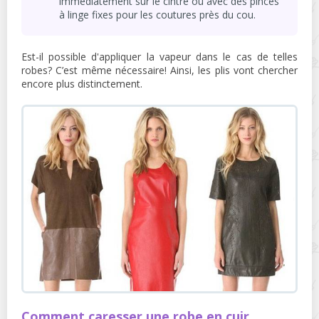
immédiatement sur le cintre ou avec des pinces
à linge fixes pour les coutures près du cou.
Est-il possible d'appliquer la vapeur dans le cas de telles
robes? C’est même nécessaire! Ainsi, les plis vont chercher
encore plus distinctement.
Comment caresser une robe en cuir