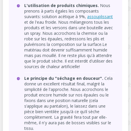
L'utilisation de produits chimiques.
Nous
prenons à parts égales les composants
suivants: solution acétique à 9%,
assouplissant
et de l'eau froide. Nous mélangeons tous les
produits et les versons dans une bouteille avec
un spray. Nous accrochons la chemise ou la
robe sur les épaules, redressons les plis et
pulvérisons la composition sur la surface.Le
matériau doit devenir suffisamment humide
mais pas mouillé. Il ne reste plus qu'à attendre
que le produit sèche. Il est interdit d'utiliser des
sources de chaleur artificielle!
Le principe du "séchage en douceur".
Cela
donne un excellent résultat final, malgré la
simplicité de l'approche. Nous accrochons le
produit encore humide sur nos épaules ou le
fixons dans une position naturelle (cela
s’applique au pantalon), le laissez dans une
pièce bien ventilée jusqu’à ce qu’il sèche
complètement. La gravité fera tout par elle-
même, il n'y aura pas de bosses visibles sur le
tissu.