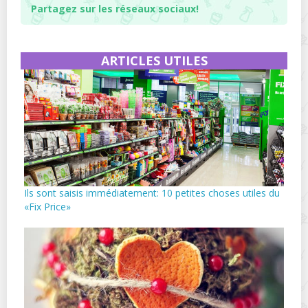
Partagez sur les réseaux sociaux!
ARTICLES UTILES
Ils sont saisis immédiatement: 10 petites choses utiles du
«Fix Price»