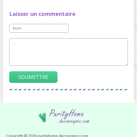
Laisser un commentaire
SOUMETTRE
Copyright © 2026 purityhome.decorexpro.com