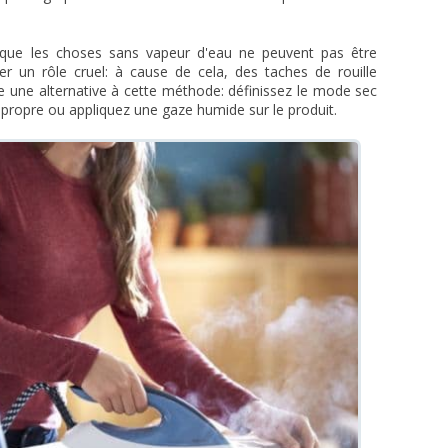
 que les choses sans vapeur d'eau ne peuvent pas être
er un rôle cruel: à cause de cela, des taches de rouille
te une alternative à cette méthode: définissez le mode sec
u propre ou appliquez une gaze humide sur le produit.