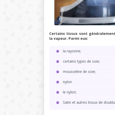
Certains tissus sont généralement
la vapeur. Parmi eux:
la rayonne;
certains types de soie;
mousseline de soie;
nylon
le nylon;
Satin et autres tissus de doublu