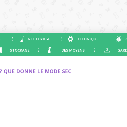
E
NETTOYAGE
TECHNIQUE
R
STOCKAGE
DES MOYENS
GARD
U? QUE DONNE LE MODE SEC