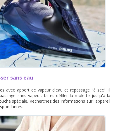
asser sans eau
s avec apport de vapeur d'eau et repassage "à sec". Il
epassage sans vapeur: faites défiler la molette jusqu'à la
ouche spéciale. Recherchez des informations sur l'appareil
espondantes.