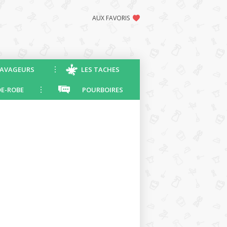
AUX FAVORIS
AVAGEURS
LES TACHES
E-ROBE
POURBOIRES