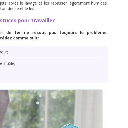
jets après le lavage et les repasser légèrement humides.
ton dense et le lin.
stuces pour travailler
oir de fer ne résout pas toujours le problème.
océdez comme suit:
peur;
 inutile;