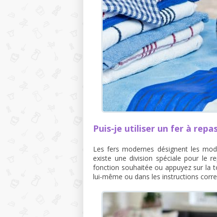
Puis-je utiliser un fer à rep
Les fers modernes désignent les mode
existe une division spéciale pour le r
fonction souhaitée ou appuyez sur la t
lui-même ou dans les instructions corr