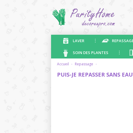
LAVER
REPASSAG
SOIN DES PLANTES
accueil
·
repassage
·
PUIS-JE REPASSER SANS EA