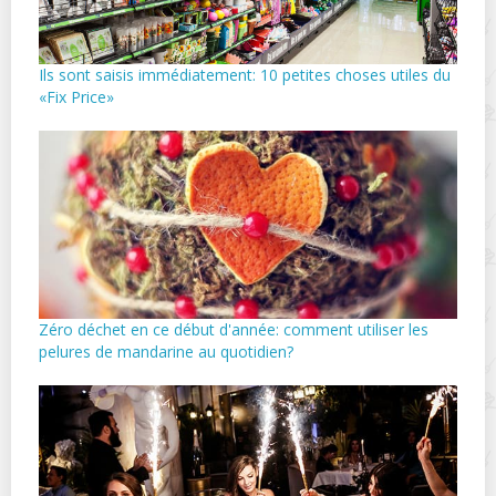
Ils sont saisis immédiatement: 10 petites choses utiles du
«Fix Price»
Zéro déchet en ce début d'année: comment utiliser les
pelures de mandarine au quotidien?