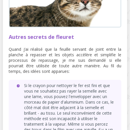
Autres secrets de fleuret
Quand j’ai réalisé que la feuille servant de joint entre la
planche à repasser et les objets accélère et simplifie le
processus de repassage, je me suis demandé si elle
pourrait être utilisée de toute autre manière. Au fil du
temps, des idées sont apparues:
Si le crayon pour nettoyer le fer est fini et que
vous ne souhaitez pas rayer la semelle avec
une lame, vous pouvez l'envelopper avec un
morceau de papier d'aluminium. Dans ce cas, le
côté mat doit être adjacent à la semelle et
brillant - au tissu. Le seul inconvénient de cette
méthode est son incapacité à utiliser le
traitement à la vapeur. Même si vous percez
des trous dans le film avec une aiguille, il y a un