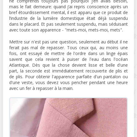
ne comprends toujours pas pourquoi j’en avais besoin,
mais le fait demeure: quand j’ai repris conscience après un
bref étourdissement mental, il est apparu que ce produit de
l’industrie de la lumière domestique était déjà suspendu
dans le placard. Et pas seulement suspendu, mais séduisant
avec toute son apparence - "mets-moi, mets-moi, mets".
Mettre sur n'est pas une question, seulement au début il ne
ferait pas mal de repasser. Tous ceux qui, au moins une
fois, ont essayé de mettre de l'ordre dans un linge épais
savent que cela revient à puiser de l'eau dans l'océan
Atlantique. Dès que la chose devient lisse et belle d'une
part, la seconde est immédiatement recouverte de plis et
de plis. Pour obtenir l'apparence parfaite d'un pantalon ou
d'une veste, vous devez vous pencher pendant une heure
avec un fer à repasser à la main.