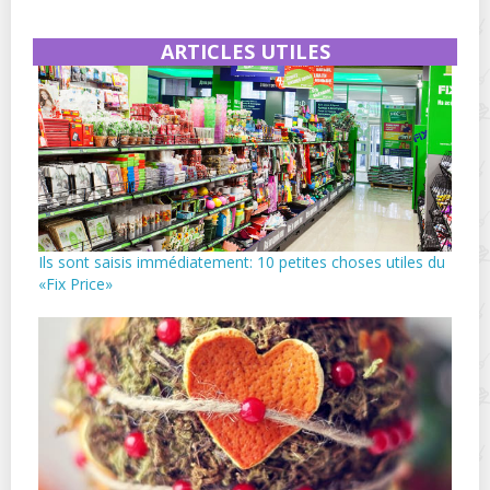
ARTICLES UTILES
Ils sont saisis immédiatement: 10 petites choses utiles du
«Fix Price»