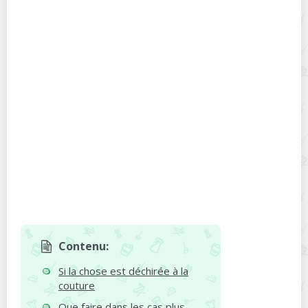
Contenu:
Si la chose est déchirée à la
couture
Que faire dans les cas plus