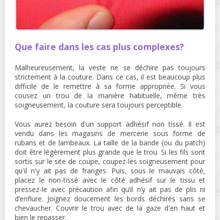
Que faire dans les cas plus complexes?
Malheureusement, la veste ne se déchire pas toujours
strictement à la couture. Dans ce cas, il est beaucoup plus
difficile de le remettre à sa forme appropriée. Si vous
cousez un trou de la manière habituelle, même très
soigneusement, la couture sera toujours perceptible.
Vous aurez besoin d'un support adhésif non tissé. Il est
vendu dans les magasins de mercerie sous forme de
rubans et de lambeaux. La taille de la bande (ou du patch)
doit être légèrement plus grande que le trou. Si les fils sont
sortis sur le site de coupe, coupez-les soigneusement pour
qu'il n'y ait pas de franges. Puis, sous le mauvais côté,
placez le non-tissé avec le côté adhésif sur le tissu et
pressez-le avec précaution afin qu’il n’y ait pas de plis ni
d’enflure. Joignez doucement les bords déchirés sans se
chevaucher. Couvrir le trou avec de la gaze d'en haut et
bien le repasser.