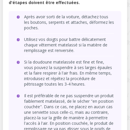
d'étapes doivent être effectuées.
Après avoir sorti de la voiture, détachez tous
les boutons, serpents et attaches, déformez les
poches.
Utilisez vos doigts pour battre délicatement
chaque vêtement matelassé si la matière de
remplissage est renversée.
Si la doudoune matelassée est fine et fine,
vous pouvez la suspendre à ses larges épaules
et la faire respirer à l'air frais. En même temps,
introduisez et répétez la procédure de
pétrissage toutes les 3-4 heures.
Il est préférable de ne pas suspendre un produit
faiblement matelassé, de le sécher "en position
couchée". Dans ce cas, ne placez en aucun cas
une serviette sous celle-ci, mais au contraire,
placez-la sur la grille de manière à permettre
l'accès à l'air. En position couchée, le produit de
remplissage ne va pas glisser sous le poids de