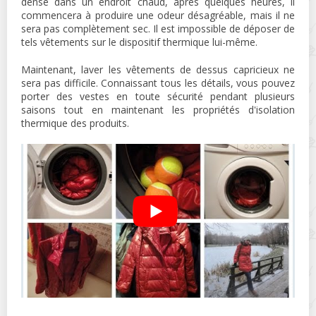
dense dans un endroit chaud, après quelques heures, il
commencera à produire une odeur désagréable, mais il ne
sera pas complètement sec. Il est impossible de déposer de
tels vêtements sur le dispositif thermique lui-même.
Maintenant, laver les vêtements de dessus capricieux ne
sera pas difficile. Connaissant tous les détails, vous pouvez
porter des vestes en toute sécurité pendant plusieurs
saisons tout en maintenant les propriétés d'isolation
thermique des produits.