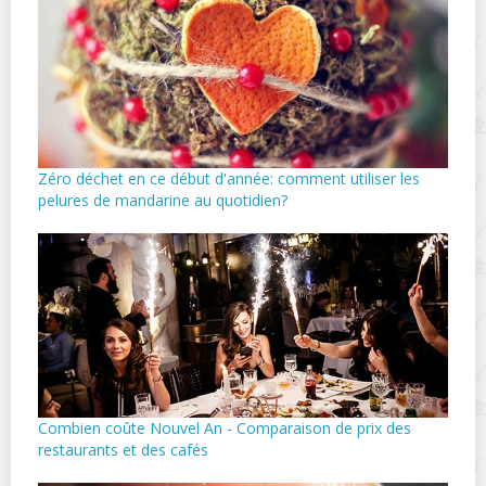
Zéro déchet en ce début d'année: comment utiliser les
pelures de mandarine au quotidien?
Combien coûte Nouvel An - Comparaison de prix des
restaurants et des cafés