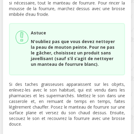
si nécessaire, tout le manteau de fourrure. Pour rincer la
mousse de la fourrure, marchez dessus avec une brosse
imbibée d’eau froide.
Astuce
N'oubliez pas que vous devez nettoyer
la peau de mouton peinte. Pour ne pas
le gâcher, choisissez un produit sans
javellisant (sauf s’il s’agit de nettoyer
un manteau de fourrure blanc).
Si des taches graisseuses apparaissent sur les objets,
enlevez-les avec le son habituel, qui est vendu dans les
pharmacies et les supermarchés. Mettez le son dans une
casserole et, en remuant de temps en temps, faites
légèrement chauffer. Posez le manteau de fourrure sur une
surface plane et versez du son chaud dessus. Ensuite,
secouez le son et recouvrez la fourrure avec une brosse
douce.