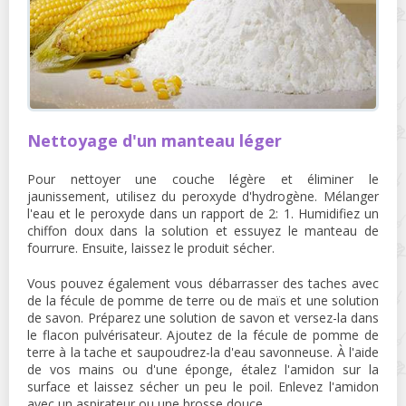
Nettoyage d'un manteau léger
Pour nettoyer une couche légère et éliminer le
jaunissement, utilisez du peroxyde d'hydrogène. Mélanger
l'eau et le peroxyde dans un rapport de 2: 1. Humidifiez un
chiffon doux dans la solution et essuyez le manteau de
fourrure. Ensuite, laissez le produit sécher.
Vous pouvez également vous débarrasser des taches avec
de la fécule de pomme de terre ou de maïs et une solution
de savon. Préparez une solution de savon et versez-la dans
le flacon pulvérisateur. Ajoutez de la fécule de pomme de
terre à la tache et saupoudrez-la d'eau savonneuse. À l'aide
de vos mains ou d'une éponge, étalez l'amidon sur la
surface et laissez sécher un peu le poil. Enlevez l'amidon
avec un aspirateur ou une brosse douce.