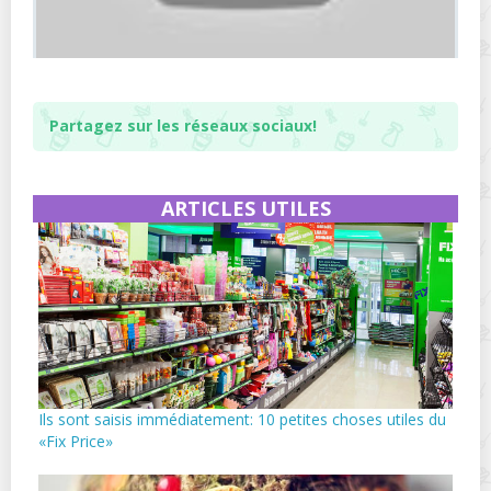
Partagez sur les réseaux sociaux!
ARTICLES UTILES
Ils sont saisis immédiatement: 10 petites choses utiles du
«Fix Price»