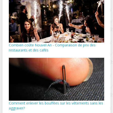
Combien coûte Nouvel An - Comparaison de prix des
restaurants et des cafés
Comment enlever les bouffées sur les vêtements sans les
aggraver?