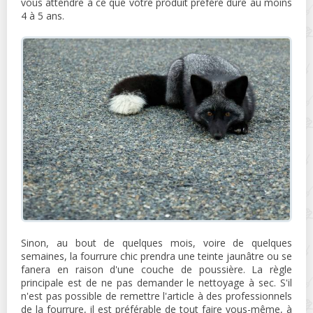
vous attendre à ce que votre produit préféré dure au moins
4 à 5 ans.
Sinon, au bout de quelques mois, voire de quelques
semaines, la fourrure chic prendra une teinte jaunâtre ou se
fanera en raison d'une couche de poussière. La règle
principale est de ne pas demander le nettoyage à sec. S'il
n'est pas possible de remettre l'article à des professionnels
de la fourrure, il est préférable de tout faire vous-même, à