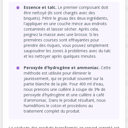
Essence et talc.
Le premier composant doit
être nettoyé (ils sont chargés avec des
briquets). Pétrir le gruau des deux ingrédients,
l'appliquer en une couche mince aux endroits
contaminés et laisser sécher. Après cela,
peignez la masse avec une brosse. Si les
premières courses sont effrayantes pour
prendre des risques, vous pouvez simplement
saupoudrer les zones à problèmes avec du talc
et les nettoyer après quelques minutes.
Peroxyde d'hydrogène et ammoniac.
Cette
méthode est utilisée pour éliminer le
jaunissement, qui se produit souvent sur la
partie blanche de la pile. Pour 400 ml d'eau,
nous prenons une cuillère à soupe de 3% de
peroxyde d'hydrogène et une cuillère à café
d'ammoniac. Dans le produit résultant, nous
humidifions le coton et procédons au
traitement complet du produit.
Le séchage des produits transformés en renard argenté est