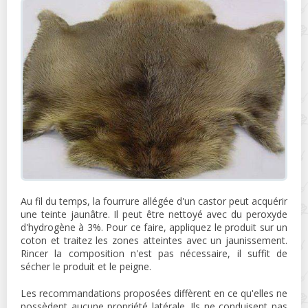
Au fil du temps, la fourrure allégée d'un castor peut acquérir
une teinte jaunâtre. Il peut être nettoyé avec du peroxyde
d'hydrogène à 3%. Pour ce faire, appliquez le produit sur un
coton et traitez les zones atteintes avec un jaunissement.
Rincer la composition n'est pas nécessaire, il suffit de
sécher le produit et le peigne.
Les recommandations proposées diffèrent en ce qu'elles ne
possèdent aucune propriété latérale. Ils ne conduisent pas