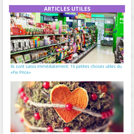
ARTICLES UTILES
Ils sont saisis immédiatement: 10 petites choses utiles du
«Fix Price»