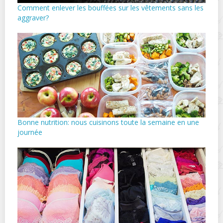
Comment enlever les bouffées sur les vêtements sans les
aggraver?
Bonne nutrition: nous cuisinons toute la semaine en une
journée