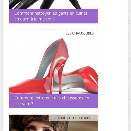
Comment nettoyer les gants en cuir et
en daim à la maison?
LES CHAUSSURES
Comment entretenir des chaussures en
cuir verni?
VÊTEMENTS D'EXTÉRIEUR