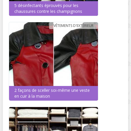
5 désinfectants éprouvés pour les
chaussures contre les champignons
VÊTEMENTS D'EXTÉRIEUR
2 façons de sceller soi-même une veste
en cuir à la maison