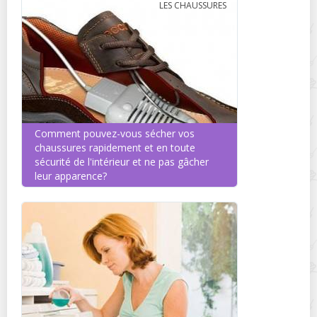
LES CHAUSSURES
Comment pouvez-vous sécher vos
chaussures rapidement et en toute
sécurité de l'intérieur et ne pas gâcher
leur apparence?