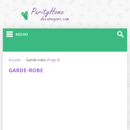
МЕНЮ
accueil
·
garde-robe
(Page 6)
GARDE-ROBE