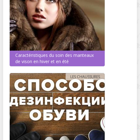
Caractéristiques du soin des manteaux
de vison en hiver et en été
LES CHAUSSURES