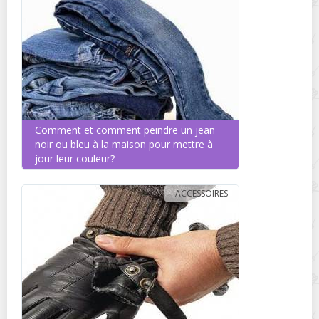
Comment et comment peindre un jean
noir ou bleu à la maison pour mettre à
jour leur couleur?
ACCESSOIRES