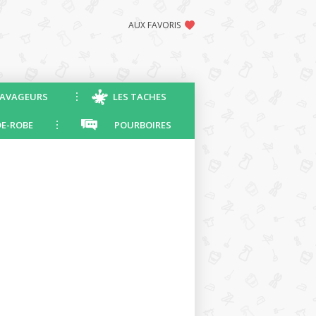
AUX FAVORIS
AVAGEURS
LES TACHES
E-ROBE
POURBOIRES