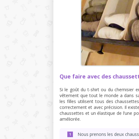
Que faire avec des chausset
Si le goût du t-shirt ou du chemisier 
vêtement que tout le monde a dans s
les filles utilisent tous des chaussett
correctement et avec précision. Il exis
chaussettes et un élastique de l’une p
améliorée.
Nous prenons les deux chauss