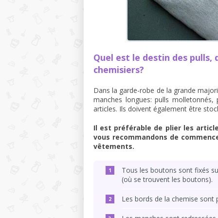
Quel est le destin des pulls,
chemisiers?
Dans la garde-robe de la grande majorit
manches longues: pulls molletonnés, 
articles. Ils doivent également être s
Il est préférable de plier les arti
vous recommandons de commencer l
vêtements.
Tous les boutons sont fixés sur
(où se trouvent les boutons).
Les bords de la chemise sont 