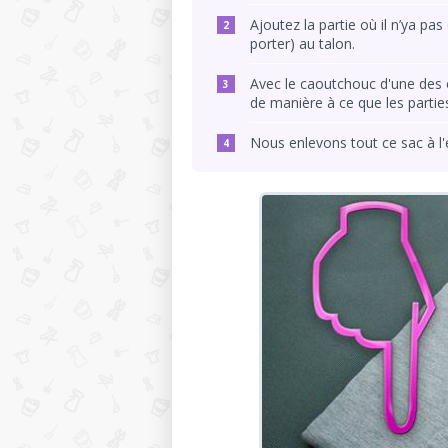
Ajoutez la partie où il n’ya pa
porter) au talon.
Avec le caoutchouc d'une des
de manière à ce que les parties
Nous enlevons tout ce sac à l'