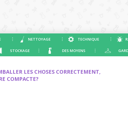
E
NETTOYAGE
TECHNIQUE
R
STOCKAGE
DES MOYENS
GARD
BALLER LES CHOSES CORRECTEMENT,
RE COMPACTE?