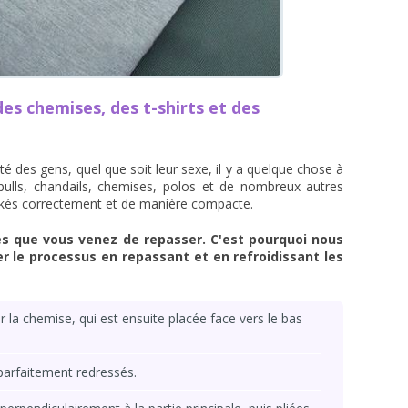
 des chemises, des t-shirts et des
é des gens, quel que soit leur sexe, il y a quelque chose à
pulls, chandails, chemises, polos et de nombreux autres
tockés correctement et de manière compacte.
cles que vous venez de repasser. C'est pourquoi nous
e processus en repassant et en refroidissant les
 la chemise, qui est ensuite placée face vers le bas
parfaitement redressés.