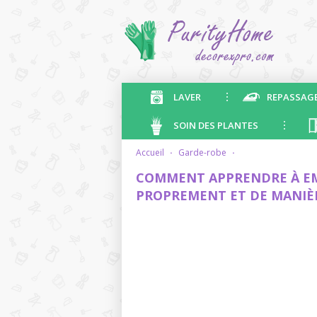
LAVER
REPASSAG
SOIN DES PLANTES
accueil
·
garde-robe
·
COMMENT APPRENDRE À EM
PROPREMENT ET DE MANIÈ