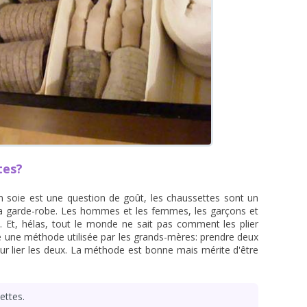
tes?
en soie est une question de goût, les chaussettes sont un
a garde-robe. Les hommes et les femmes, les garçons et
es. Et, hélas, tout le monde ne sait pas comment les plier
te une méthode utilisée par les grands-mères: prendre deux
our lier les deux. La méthode est bonne mais mérite d'être
ettes.