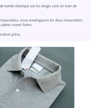
s de bande élastique (où les doigts sont en train de
 chaussettes, nous enveloppons les deux chaussettes
 pliées soient fixées.
endroit prévu.