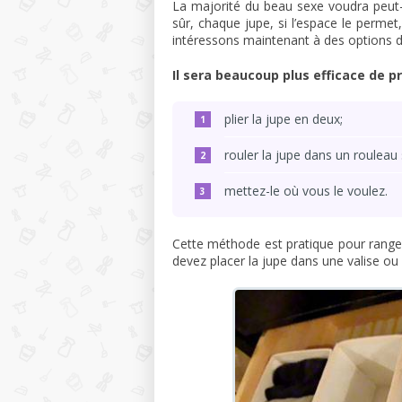
La majorité du beau sexe voudra peut-
sûr, chaque jupe, si l’espace le perme
intéressons maintenant à des options 
Il sera beaucoup plus efficace de 
plier la jupe en deux;
rouler la jupe dans un rouleau 
mettez-le où vous le voulez.
Cette méthode est pratique pour ranger
devez placer la jupe dans une valise ou