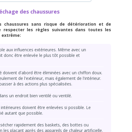
 séchage des chaussures
s chaussures sans risque de détérioration et de
e respecter les règles suivantes dans toutes les
e extrême:
ble aux influences extérieures. Même avec un
t donc être enlevée le plus tôt possible et
é doivent d'abord être éliminées avec un chiffon doux.
ulement de l'extérieur, mais également de l'intérieur.
 passer à des actions plus spécialisées.
ans un endroit bien ventilé ou ventilé.
intérieures doivent être enlevées si possible. Le
lié autant que possible.
 sécher rapidement des baskets, des bottes ou
 les plaçant après des appareils de chaleur artificielle.