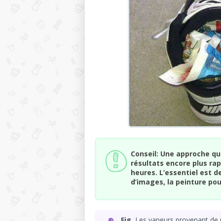
Conseil: Une approche qu
résultats encore plus rap
heures. L’essentiel est d
d’images, la peinture pou
Fig.
Les vapeurs provenant de m