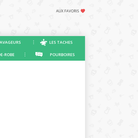
AUX FAVORIS
AVAGEURS
LES TACHES
E-ROBE
POURBOIRES