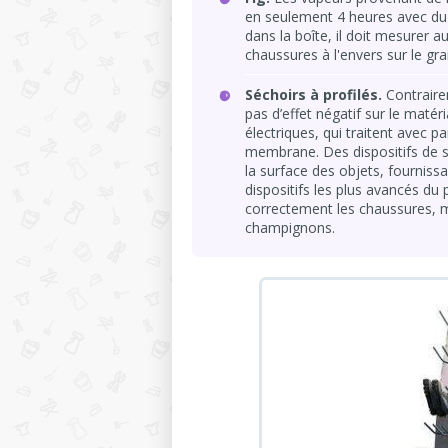
en seulement 4 heures avec du 
dans la boîte, il doit mesurer 
chaussures à l'envers sur le gra
Séchoirs à profilés.
Contrairem
pas d’effet négatif sur le maté
électriques, qui traitent avec pa
membrane. Des dispositifs de so
la surface des objets, fourniss
dispositifs les plus avancés du
correctement les chaussures, m
champignons.