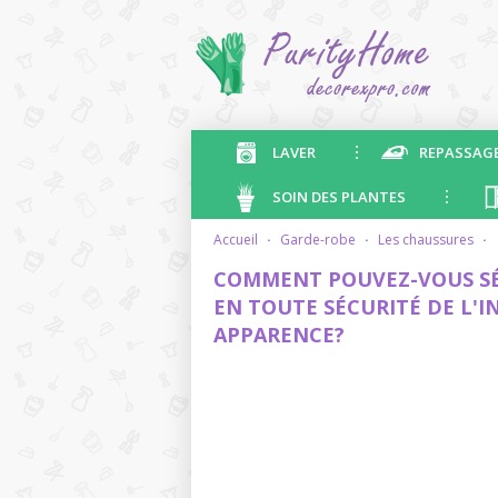
LAVER
REPASSAG
SOIN DES PLANTES
accueil
·
garde-robe
·
les chaussures
·
COMMENT POUVEZ-VOUS SÉ
EN TOUTE SÉCURITÉ DE L'I
APPARENCE?