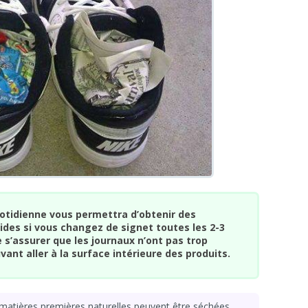
otidienne vous permettra d’obtenir des
ides si vous changez de signet toutes les 2-3
e s’assurer que les journaux n’ont pas trop
vant aller à la surface intérieure des produits.
atières premières naturelles peuvent être séchées