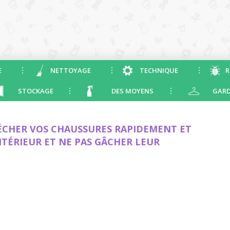
E
NETTOYAGE
TECHNIQUE
R
STOCKAGE
DES MOYENS
GARD
CHER VOS CHAUSSURES RAPIDEMENT ET
NTÉRIEUR ET NE PAS GÂCHER LEUR