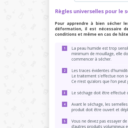
Règles universelles pour le
Pour apprendre à bien sécher le
déformation, il est nécessaire d
conditions et même en cas de hât
La peau humide est trop sensi
minimum de mouillage, elle doi
commencer à sécher.
Les traces évidentes d'humidit
Le traitement s'effectue non se
Ce n’est qu’alors que l’on peut
Le séchage doit être effectué d
Avant le séchage, les semelles 
produit doit être ouvert et dép
Vous ne devez pas essayer de
d’autres produits volumineux en