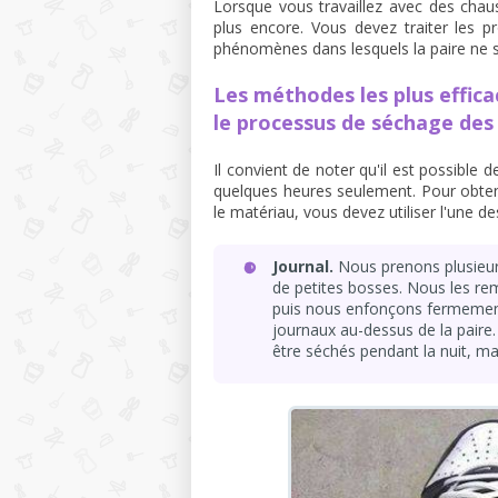
Lorsque vous travaillez avec des chau
plus encore. Vous devez traiter les p
phénomènes dans lesquels la paire ne s
Les méthodes les plus effica
le processus de séchage des
Il convient de noter qu'il est possibl
quelques heures seulement. Pour obteni
le matériau, vous devez utiliser l'une d
Journal.
Nous prenons plusieurs
de petites bosses. Nous les re
puis nous enfonçons fermement 
journaux au-dessus de la paire
être séchés pendant la nuit, mai