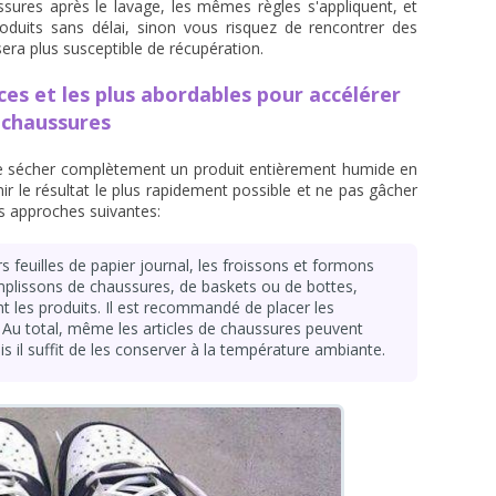
ssures après le lavage, les mêmes règles s'appliquent, et
roduits sans délai, sinon vous risquez de rencontrer des
era plus susceptible de récupération.
ces et les plus abordables pour accélérer
 chaussures
e de sécher complètement un produit entièrement humide en
r le résultat le plus rapidement possible et ne pas gâcher
es approches suivantes:
 feuilles de papier journal, les froissons et formons
mplissons de chaussures, de baskets ou de bottes,
les produits. Il est recommandé de placer les
. Au total, même les articles de chaussures peuvent
s il suffit de les conserver à la température ambiante.