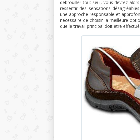
débrouiller tout seul, vous devrez alor
ressentir des sensations désagréable
une approche responsable et approfond
nécessaire de choisir la meilleure opti
que le travail principal doit être effectué