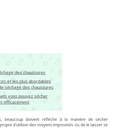
 séchage des chaussures
ces et les plus abordables
 de séchage des chaussures
quels vous pouvez sécher
t efficacement
res, beaucoup doivent réfléchir à la manière de sécher
propre d'utiliser des moyens improvisés ou de le laisser se