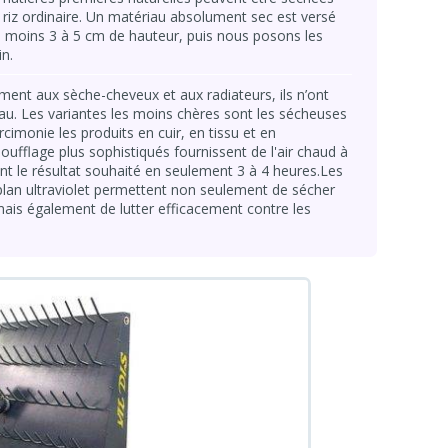
riz ordinaire. Un matériau absolument sec est versé
au moins 3 à 5 cm de hauteur, puis nous posons les
in.
ent aux sèche-cheveux et aux radiateurs, ils n’ont
riau. Les variantes les moins chères sont les sécheuses
rcimonie les produits en cuir, en tissu et en
ufflage plus sophistiqués fournissent de l'air chaud à
ant le résultat souhaité en seulement 3 à 4 heures.Les
 plan ultraviolet permettent non seulement de sécher
ais également de lutter efficacement contre les