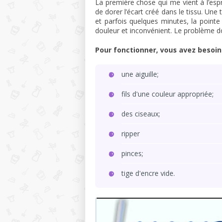
La première chose qui me vient à l’esprit
de dorer l’écart créé dans le tissu. Une
et parfois quelques minutes, la point
douleur et inconvénient. Le problème d
Pour fonctionner, vous avez besoin 
une aiguille;
fils d'une couleur appropriée;
des ciseaux;
ripper
pinces;
tige d'encre vide.