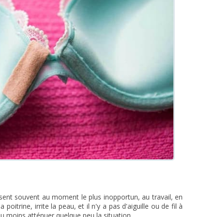
ent souvent au moment le plus inopportun, au travail, en
poitrine, irrite la peau, et il n'y a pas d'aiguille ou de fil à
u moins atténuer quelque peu la situation.