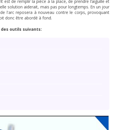
 est de remplir la pièce à la place, de prendre l’aiguille et
 telle solution aiderait, mais pas pour longtemps. En un jour
e de l'arc reposera à nouveau contre le corps, provoquant
oit donc être abordé à fond.
des outils suivants: