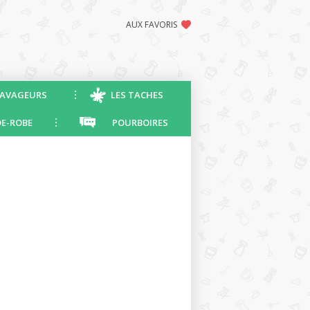
AUX FAVORIS
AVAGEURS
LES TACHES
E-ROBE
POURBOIRES