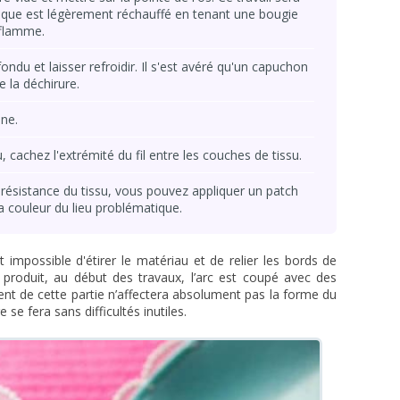
stique est légèrement réchauffé en tenant une bougie
 flamme.
ondu et laisser refroidir. Il s'est avéré qu'un capuchon
e la déchirure.
ine.
cachez l'extrémité du fil entre les couches de tissu.
 résistance du tissu, vous pouvez appliquer un patch
a couleur du lieu problématique.
t impossible d'étirer le matériau et de relier les bords de
e produit, au début des travaux, l’arc est coupé avec des
nt de cette partie n’affectera absolument pas la forme du
 se fera sans difficultés inutiles.