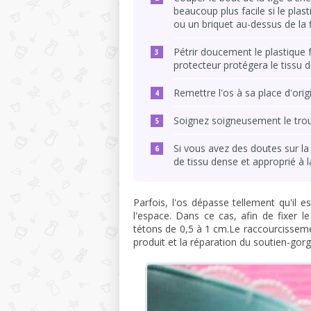
beaucoup plus facile si le pla
ou un briquet au-dessus de la
Pétrir doucement le plastique f
protecteur protégera le tissu d
Remettre l'os à sa place d'orig
Soignez soigneusement le trou, 
Si vous avez des doutes sur la
de tissu dense et approprié à l
Parfois, l'os dépasse tellement qu'il es
l'espace. Dans ce cas, afin de fixer l
tétons de 0,5 à 1 cm.Le raccourcisseme
produit et la réparation du soutien-gorge