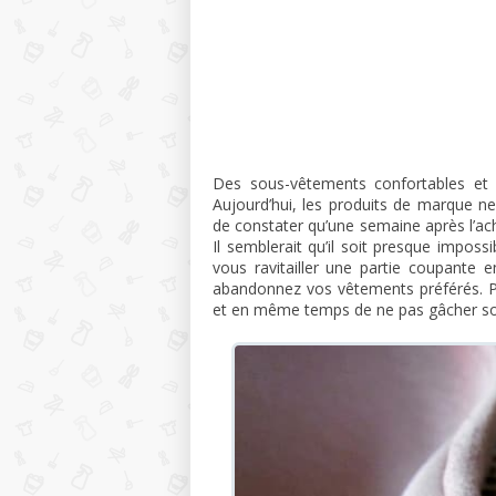
Des sous-vêtements confortables et 
Aujourd’hui, les produits de marque n
de constater qu’une semaine après l’ac
Il semblerait qu’il soit presque impos
vous ravitailler une partie coupante 
abandonnez vos vêtements préférés. P
et en même temps de ne pas gâcher son