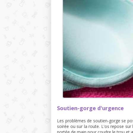
Soutien-gorge d'urgence
Les problèmes de soutien-gorge se pos
soirée ou sur la route. L'os repose sur la 
portée de main pour coudre le trou et a