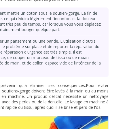
nt mettre un coton sous le soutien-gorge. La fin de
e, ce qui réduira légèrement l’inconfort et la douleur.
ient très peu de temps, car lorsque vous vous déplacez
ertainement bouger quelque part.
er un pansement ou une bande. L'utilisation d'outils
 le problème sur place et de reporter la réparation du
le réparation d'urgence est très simple. Il est
lace, de couper un morceau de tissu ou de ruban
e de main, et de coller l’espace vide de l’intérieur de la
prévenir qu'à éliminer ses conséquences.Pour éviter
soutiens-gorge doivent être lavés à la main ou au moins
 en machine. Un produit délicat nécessite un nettoyage
 avec des perles ou de la dentelle. Le lavage en machine à
 rapide du tissu, après quoi il se brise et perd de l'os.