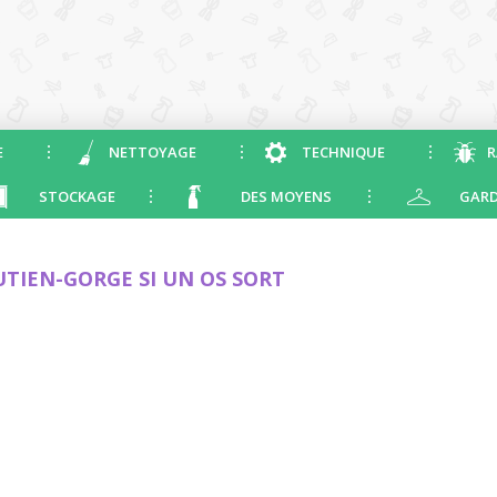
E
NETTOYAGE
TECHNIQUE
R
STOCKAGE
DES MOYENS
GARD
TIEN-GORGE SI UN OS SORT