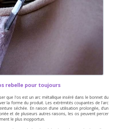
s rebelle pour toujours
ciser que l'os est un arc métallique inséré dans le bonnet du
er la forme du produit. Les extrémités coupantes de l'arc
nture séchée. En raison d’une utilisation prolongée, d’un
priée et de plusieurs autres raisons, les os peuvent percer
ent le plus inopportun.