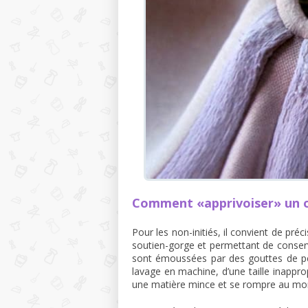
Comment «apprivoiser» un o
Pour les non-initiés, il convient de pré
soutien-gorge et permettant de conserv
sont émoussées par des gouttes de pei
lavage en machine, d’une taille inappro
une matière mince et se rompre au mom