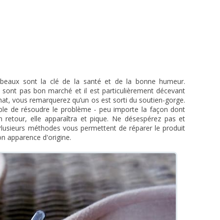
beaux sont la clé de la santé et de la bonne humeur.
e sont pas bon marché et il est particulièrement décevant
hat, vous remarquerez qu’un os est sorti du soutien-gorge.
sible de résoudre le problème - peu importe la façon dont
en retour, elle apparaîtra et pique. Ne désespérez pas et
lusieurs méthodes vous permettent de réparer le produit
 apparence d'origine.