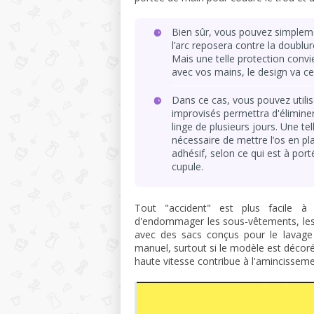
Bien sûr, vous pouvez simpleme
l’arc reposera contre la doublur
Mais une telle protection conv
avec vos mains, le design va c
Dans ce cas, vous pouvez utilis
improvisés permettra d'éliminer
linge de plusieurs jours. Une tel
nécessaire de mettre l’os en p
adhésif, selon ce qui est à porté
cupule.
Tout "accident" est plus facile à 
d'endommager les sous-vêtements, les 
avec des sacs conçus pour le lavage
manuel, surtout si le modèle est décoré
haute vitesse contribue à l'amincissement