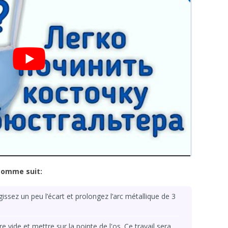
 comme suit:
gissez un peu l’écart et prolongez l’arc métallique de 3
e vide et mettre sur la pointe de l'os. Ce travail sera