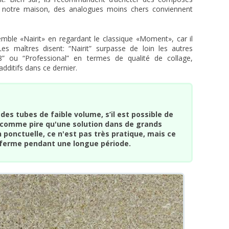
e notre maison, des analogues moins chers conviennent
ble «Nairit» en regardant le classique «Moment», car il
Les maîtres disent: “Nairit” surpasse de loin les autres
 ou “Professional” en termes de qualité de collage,
dditifs dans ce dernier.
 des tubes de faible volume, s’il est possible de
é comme pire qu'une solution dans de grands
 ponctuelle, ce n'est pas très pratique, mais ce
a ferme pendant une longue période.