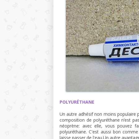
POLYURÉTHANE
Un autre adhésif non moins populaire 
composition de polyuréthane n’est pas
néoprène: avec elle, vous pouvez fa
polyuréthane. C'est aussi bon comme 
laisse passer de l'eau.Un autre avantag