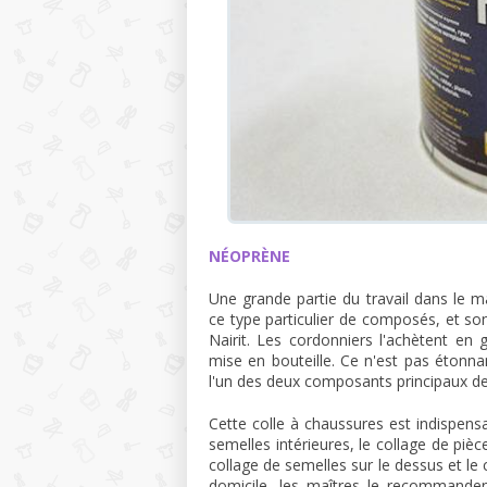
NÉOPRÈNE
Une grande partie du travail dans le m
ce type particulier de composés, et son
Nairit. Les cordonniers l'achètent en 
mise en bouteille. Ce n'est pas étonna
l'un des deux composants principaux de 
Cette colle à chaussures est indispensa
semelles intérieures, le collage de pièce
collage de semelles sur le dessus et le
domicile, les maîtres le recommande