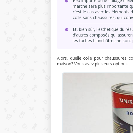
Peu importe où le collage d'élé
marche sera plus importante que
c'est le cas avec les éléments d
colle sans chaussures, qui conv
Et, bien sûr, l'esthétique du rés
d'autres composés qui assurent 
les taches blanchâtres ne sont 
Alors, quelle colle pour chaussures c
maison? Vous avez plusieurs options.