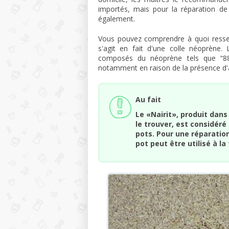
importés, mais pour la réparation d
également.
Vous pouvez comprendre à quoi ressem
s'agit en fait d'une colle néoprène. 
composés du néoprène tels que “88”
notamment en raison de la présence d'a
Au fait
Le «Nairit», produit dans
le trouver, est considér
pots. Pour une réparation
pot peut être utilisé à l