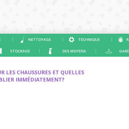
E
NETTOYAGE
TECHNIQUE
R
STOCKAGE
DES MOYENS
GARD
UR LES CHAUSSURES ET QUELLES
UBLIER IMMÉDIATEMENT?