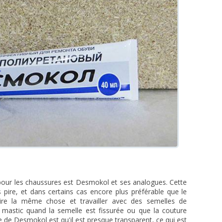
pour les chaussures est Desmokol et ses analogues. Cette
 pire, et dans certains cas encore plus préférable que le
ire la même chose et travailler avec des semelles de
mastic quand la semelle est fissurée ou que la couture
e de Desmokol est qu'il est presque transparent, ce qui est