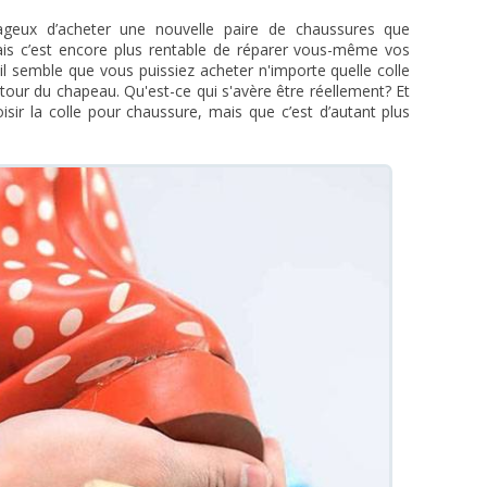
antageux d’acheter une nouvelle paire de chaussures que
Mais c’est encore plus rentable de réparer vous-même vos
il semble que vous puissiez acheter n'importe quelle colle
tour du chapeau. Qu'est-ce qui s'avère être réellement? Et
oisir la colle pour chaussure, mais que c’est d’autant plus