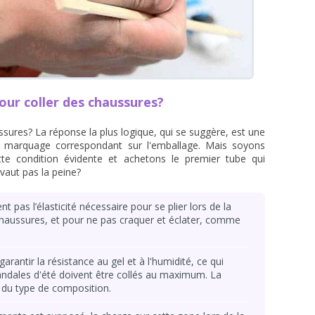
pour coller des chaussures?
ssures? La réponse la plus logique, qui se suggère, est une
le marquage correspondant sur l'emballage. Mais soyons
te condition évidente et achetons le premier tube qui
vaut pas la peine?
pas l’élasticité nécessaire pour se plier lors de la
haussures, et pour ne pas craquer et éclater, comme
rantir la résistance au gel et à l'humidité, ce qui
sandales d'été doivent être collés au maximum. La
s du type de composition.