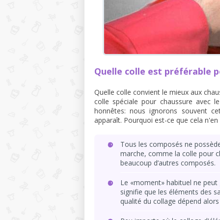
Quelle colle est préférable 
Quelle colle convient le mieux aux chau
colle spéciale pour chaussure avec 
honnêtes: nous ignorons souvent cet
apparaît. Pourquoi est-ce que cela n'en 
Tous les composés ne possèdent 
marche, comme la colle pour c
beaucoup d’autres composés.
Le «moment» habituel ne peut ga
signifie que les éléments des 
qualité du collage dépend alor