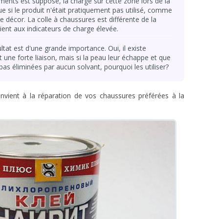
ments est supposé, la charge sur cette zone lors de la
 si le produit n'était pratiquement pas utilisé, comme
e décor. La colle à chaussures est différente de la
ient aux indicateurs de charge élevée.
ultat est d'une grande importance. Oui, il existe
une forte liaison, mais si la peau leur échappe et que
pas éliminées par aucun solvant, pourquoi les utiliser?
onvient à la réparation de vos chaussures préférées à la