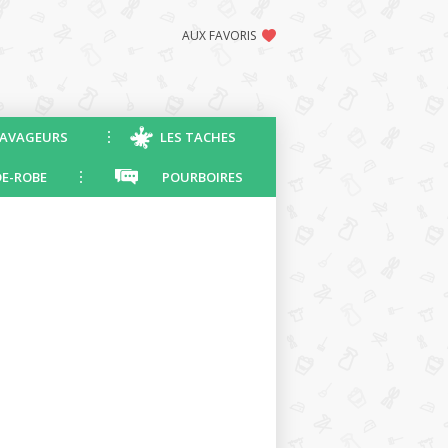
AUX FAVORIS
AVAGEURS
LES TACHES
E-ROBE
POURBOIRES