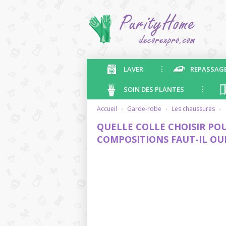
LAVER
REPASSAG
SOIN DES PLANTES
accueil
·
garde-robe
·
les chaussures
·
QUELLE COLLE CHOISIR PO
COMPOSITIONS FAUT-IL O