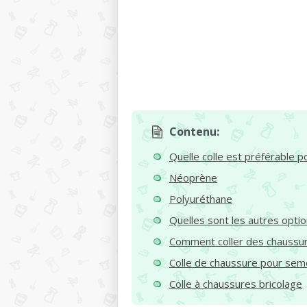
Contenu:
Quelle colle est préférable p
Néoprène
Polyuréthane
Quelles sont les autres opti
Comment coller des chaussur
Colle de chaussure pour sem
Colle à chaussures bricolage