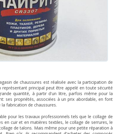
agasin de chaussures est réalisée avec la participation de
 représentant principal peut être appelé en toute sécurité
grande quantité, à partir d'un litre, parfois même pour la
nt: ses propriétés, associées à un prix abordable, en font
la fabrication de chaussures.
ble pour les travaux professionnels tels que le collage de
s en cuir et en matières textiles, le collage de serrures, le
 collage de talons. Mais même pour une petite réparation à
nt. Bien sûr, ils recommandent d’acheter des composés