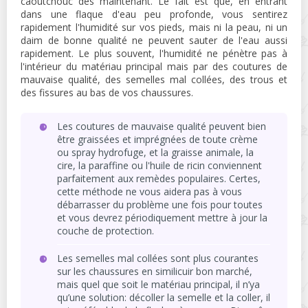
caoutchouc dès maintenant. Le fait est que, en entrant
dans une flaque d'eau peu profonde, vous sentirez
rapidement l'humidité sur vos pieds, mais ni la peau, ni un
daim de bonne qualité ne peuvent sauter de l'eau aussi
rapidement. Le plus souvent, l'humidité ne pénètre pas à
l'intérieur du matériau principal mais par des coutures de
mauvaise qualité, des semelles mal collées, des trous et
des fissures au bas de vos chaussures.
Les coutures de mauvaise qualité peuvent bien
être graissées et imprégnées de toute crème
ou spray hydrofuge, et la graisse animale, la
cire, la paraffine ou l'huile de ricin conviennent
parfaitement aux remèdes populaires. Certes,
cette méthode ne vous aidera pas à vous
débarrasser du problème une fois pour toutes
et vous devrez périodiquement mettre à jour la
couche de protection.
Les semelles mal collées sont plus courantes
sur les chaussures en similicuir bon marché,
mais quel que soit le matériau principal, il n’ya
qu’une solution: décoller la semelle et la coller, il