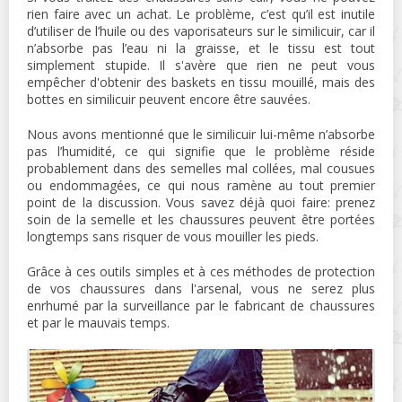
rien faire avec un achat. Le problème, c’est qu’il est inutile
d’utiliser de l’huile ou des vaporisateurs sur le similicuir, car il
n’absorbe pas l’eau ni la graisse, et le tissu est tout
simplement stupide. Il s'avère que rien ne peut vous
empêcher d'obtenir des baskets en tissu mouillé, mais des
bottes en similicuir peuvent encore être sauvées.
Nous avons mentionné que le similicuir lui-même n’absorbe
pas l’humidité, ce qui signifie que le problème réside
probablement dans des semelles mal collées, mal cousues
ou endommagées, ce qui nous ramène au tout premier
point de la discussion. Vous savez déjà quoi faire: prenez
soin de la semelle et les chaussures peuvent être portées
longtemps sans risquer de vous mouiller les pieds.
Grâce à ces outils simples et à ces méthodes de protection
de vos chaussures dans l'arsenal, vous ne serez plus
enrhumé par la surveillance par le fabricant de chaussures
et par le mauvais temps.