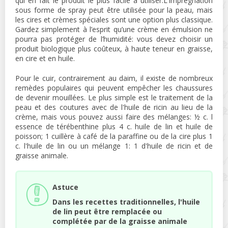
qui en fait le produit le plus facile à utiliser.L'imprégnation
sous forme de spray peut être utilisée pour la peau, mais
les cires et crèmes spéciales sont une option plus classique.
Gardez simplement à l’esprit qu’une crème en émulsion ne
pourra pas protéger de l’humidité: vous devez choisir un
produit biologique plus coûteux, à haute teneur en graisse,
en cire et en huile.
Pour le cuir, contrairement au daim, il existe de nombreux
remèdes populaires qui peuvent empêcher les chaussures
de devenir mouillées. Le plus simple est le traitement de la
peau et des coutures avec de l'huile de ricin au lieu de la
crème, mais vous pouvez aussi faire des mélanges: ½ c. l
essence de térébenthine plus 4 c. huile de lin et huile de
poisson; 1 cuillère à café de la paraffine ou de la cire plus 1
c. l'huile de lin ou un mélange 1: 1 d'huile de ricin et de
graisse animale.
Astuce
Dans les recettes traditionnelles, l'huile
de lin peut être remplacée ou
complétée par de la graisse animale