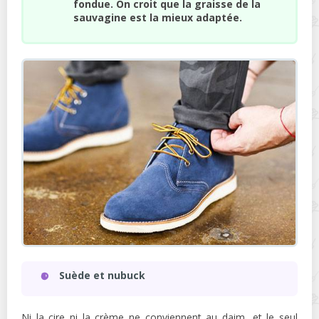
fondue. On croit que la graisse de la
sauvagine est la mieux adaptée.
Suède et nubuck
Ni la cire ni la crème ne conviennent au daim, et le seul