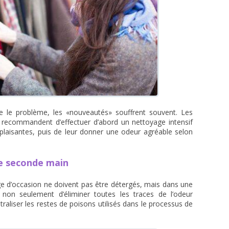
e le problème, les «nouveautés» souffrent souvent. Les
n recommandent d’effectuer d’abord un nettoyage intensif
éplaisantes, puis de leur donner une odeur agréable selon
e seconde main
ge d’occasion ne doivent pas être détergés, mais dans une
 non seulement d’éliminer toutes les traces de l’odeur
traliser les restes de poisons utilisés dans le processus de