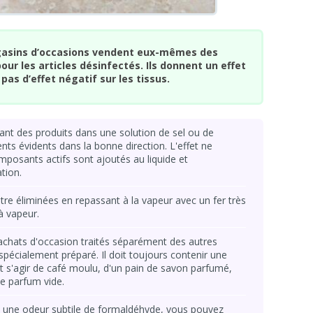
agasins d’occasions vendent eux-mêmes des
ur les articles désinfectés. Ils donnent un effet
pas d’effet négatif sur les tissus.
nt des produits dans une solution de sel ou de
ts évidents dans la bonne direction. L'effet ne
omposants actifs sont ajoutés au liquide et
tion.
tre éliminées en repassant à la vapeur avec un fer très
à vapeur.
s achats d'occasion traités séparément des autres
pécialement préparé. Il doit toujours contenir une
eut s'agir de café moulu, d'un pain de savon parfumé,
de parfum vide.
t une odeur subtile de formaldéhyde, vous pouvez