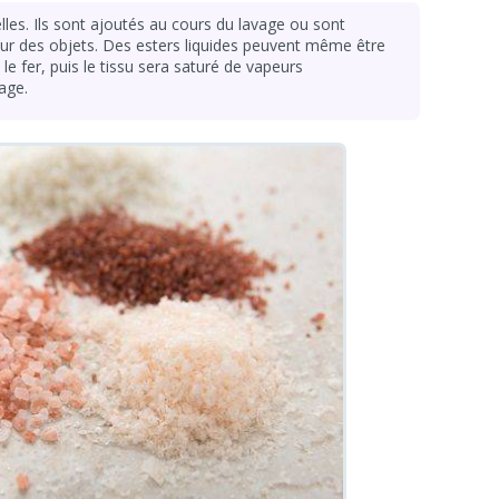
lles. Ils sont ajoutés au cours du lavage ou sont
ieur des objets. Des esters liquides peuvent même être
le fer, puis le tissu sera saturé de vapeurs
age.