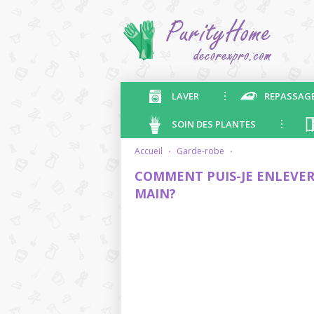
LAVER
REPASSAG
SOIN DES PLANTES
accueil
·
garde-robe
·
COMMENT PUIS-JE ENLEVER
MAIN?