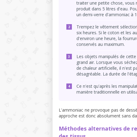
traiter une petite chose, vous 
produit dans 5 litres d'eau. Po
un demi-verre d'ammoniac à 10 
Trempez le vêtement sélection
six heures. Si le coton et les 
d'environ une heure, la fourrur
conservés au maximum.
Les objets manipulés de cette
grand air. Lorsque vous séchez 
de chaleur artificielle, il n'es
désagréable. La durée de l'étap
Ce n'est qu'après les manipulat
manière traditionnelle en util
L'ammoniac ne provoque pas de dessè
approche est donc absolument sans da
Méthodes alternatives de res
des tissus