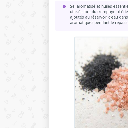
Sel aromatisé et huiles essentie
utilisés lors du trempage ultér
ajoutés au réservoir d’eau dans 
aromatiques pendant le repass