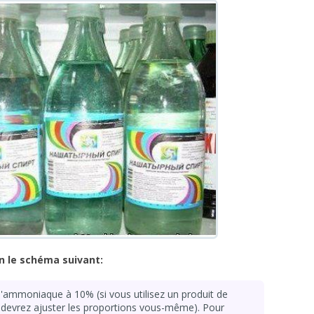
n le schéma suivant:
'ammoniaque à 10% (si vous utilisez un produit de
s devrez ajuster les proportions vous-même). Pour