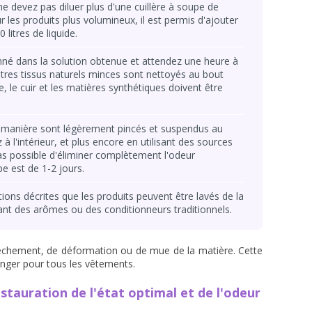
ne devez pas diluer plus d'une cuillère à soupe de
ur les produits plus volumineux, il est permis d'ajouter
litres de liquide.
né dans la solution obtenue et attendez une heure à
autres tissus naturels minces sont nettoyés au bout
e, le cuir et les matières synthétiques doivent être
 manière sont légèrement pincés et suspendus au
à l'intérieur, et plus encore en utilisant des sources
t pas possible d'éliminer complètement l'odeur
e est de 1-2 jours.
ions décrites que les produits peuvent être lavés de la
isant des arômes ou des conditionneurs traditionnels.
chement, de déformation ou de mue de la matière. Cette
nger pour tous les vêtements.
tauration de l'état optimal et de l'odeur