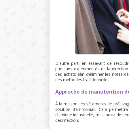
D'autre part, en essayant de résoudr
partisans expérimentés de la directio
des achats afin d’éliminer les notes d
des méthodes traditionnelles.
Approche de manutention d
À la maison, les vêtements de prélava
solution d’ammoniac. Cela permettra
chimique industrielle, mais aussi de neu
désinfection.