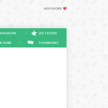
AUX FAVORIS
AVAGEURS
LES TACHES
E-ROBE
POURBOIRES