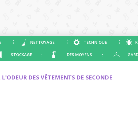
E
NETTOYAGE
TECHNIQUE
R
STOCKAGE
DES MOYENS
GARD
 L'ODEUR DES VÊTEMENTS DE SECONDE