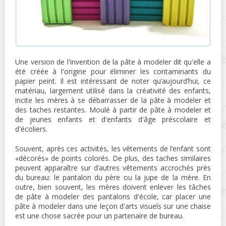
Une version de l'invention de la pâte à modeler dit qu'elle a
été créée à l'origine pour éliminer les contaminants du
papier peint. Il est intéressant de noter qu’aujourd’hui, ce
matériau, largement utilisé dans la créativité des enfants,
incite les mères à se débarrasser de la pâte à modeler et
des taches restantes. Moulé à partir de pâte à modeler et
de jeunes enfants et d'enfants d'âge préscolaire et
d'écoliers.
Souvent, après ces activités, les vêtements de l’enfant sont
«décorés» de points colorés. De plus, des taches similaires
peuvent apparaître sur d’autres vêtements accrochés près
du bureau: le pantalon du père ou la jupe de la mère. En
outre, bien souvent, les mères doivent enlever les tâches
de pâte à modeler des pantalons d'école, car placer une
pâte à modeler dans une leçon d'arts visuels sur une chaise
est une chose sacrée pour un partenaire de bureau.