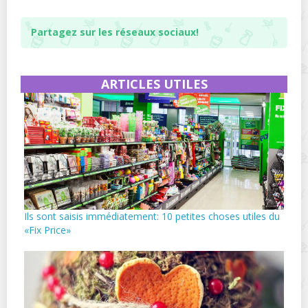
Partagez sur les réseaux sociaux!
ARTICLES UTILES
Ils sont saisis immédiatement: 10 petites choses utiles du
«Fix Price»