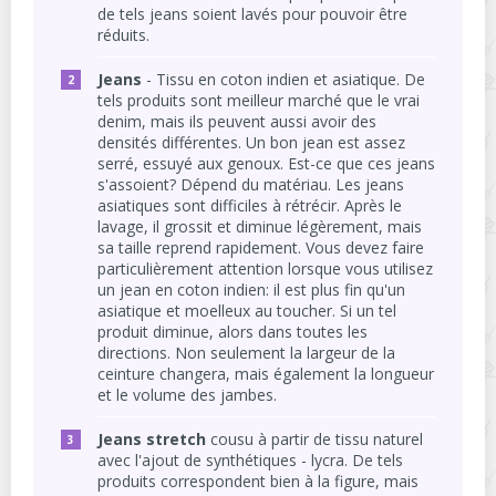
de tels jeans soient lavés pour pouvoir être
réduits.
Jeans
- Tissu en coton indien et asiatique. De
tels produits sont meilleur marché que le vrai
denim, mais ils peuvent aussi avoir des
densités différentes. Un bon jean est assez
serré, essuyé aux genoux. Est-ce que ces jeans
s'assoient? Dépend du matériau. Les jeans
asiatiques sont difficiles à rétrécir. Après le
lavage, il grossit et diminue légèrement, mais
sa taille reprend rapidement. Vous devez faire
particulièrement attention lorsque vous utilisez
un jean en coton indien: il est plus fin qu'un
asiatique et moelleux au toucher. Si un tel
produit diminue, alors dans toutes les
directions. Non seulement la largeur de la
ceinture changera, mais également la longueur
et le volume des jambes.
Jeans stretch
cousu à partir de tissu naturel
avec l'ajout de synthétiques - lycra. De tels
produits correspondent bien à la figure, mais