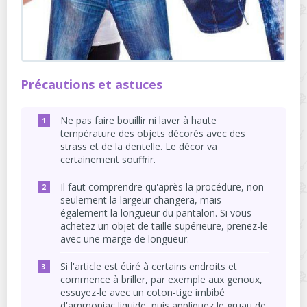
Précautions et astuces
Ne pas faire bouillir ni laver à haute
température des objets décorés avec des
strass et de la dentelle. Le décor va
certainement souffrir.
Il faut comprendre qu'après la procédure, non
seulement la largeur changera, mais
également la longueur du pantalon. Si vous
achetez un objet de taille supérieure, prenez-le
avec une marge de longueur.
Si l'article est étiré à certains endroits et
commence à briller, par exemple aux genoux,
essuyez-le avec un coton-tige imbibé
d'ammoniac liquide, puis appliquez le gruau de