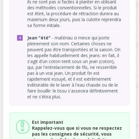
ils ne sont pas si faciles à planter en utilisant
des méthodes conventionnelles. Si le produit
est étiré, la procédure de rétraction durera au
maximum deux jours, puis la culotte reprendra
sa forme initiale.
Jean "été"
- matériau si mince qui porte
pleinement son nom. Certaines choses ne
peuvent pas être transportées et la saison. On
les appelle habituellement des jeans: en fait, il
s'agit d'un coton teint sous un jean (coton),
qui, par l'entrelacement de fils, ne ressemble
pas à un vrai jean. Un produit fin est
rapidement essuyé, et il est extrêmement
indésirable de le laver à l'eau chaude ou de le
faire bouillir: le tissu s'asseoira définitivement
et ne s'étira plus.
Est important
Rappelez-vous que si vous ne respectez
pas les consignes de sécurité, vous