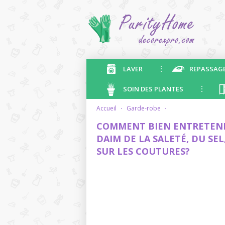
LAVER
REPASSAG
SOIN DES PLANTES
accueil
·
garde-robe
·
COMMENT BIEN ENTRETENI
DAIM DE LA SALETÉ, DU SEL
SUR LES COUTURES?