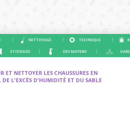
E
NETTOYAGE
TECHNIQUE
R
STOCKAGE
DES MOYENS
GARD
R ET NETTOYER LES CHAUSSURES EN
, DE L'EXCÈS D'HUMIDITÉ ET DU SABLE