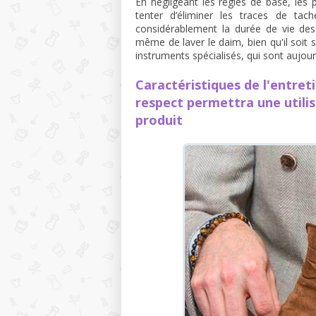
En négligeant les règles de base, les 
tenter d’éliminer les traces de tac
considérablement la durée de vie des o
même de laver le daim, bien qu'il soit 
instruments spécialisés, qui sont aujo
Caractéristiques de l'entret
respect permettra une utili
produit