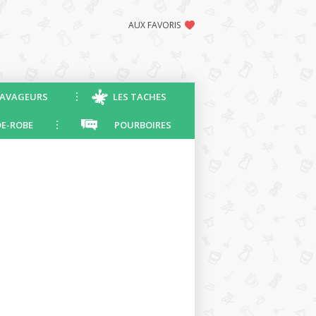
AUX FAVORIS
AVAGEURS
LES TACHES
E-ROBE
POURBOIRES