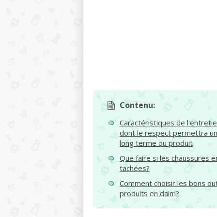
Contenu:
Caractéristiques de l'entret
dont le respect permettra une
long terme du produit
Que faire si les chaussures 
tachées?
Comment choisir les bons outi
produits en daim?