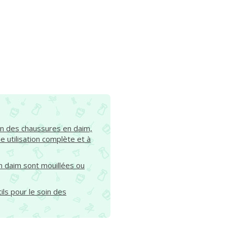
ien des chaussures en daim,
 utilisation complète et à
en daim sont mouillées ou
ls pour le soin des