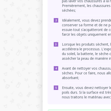
pas laver vos chaussures à la
Premièrement, les chaussures 
séchées;
Idéalement, vous devez prendr
conserver sa forme et de ne pas
essuie-tout s’acquitteront de 
farcir les objets uniquement en
Lorsque les produits sèchent, 
accélérera le processus. L'expo
du soleil, la batterie, le sèche
assécher la peau de manière in
Avant de nettoyer vos chaussu
sèches. Pour ce faire, nous all
absorbant;
Ensuite, vous devez nettoyer 
poils durs. Si la surface est t
nous traitons le matériau avec