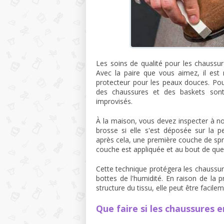
Les soins de qualité pour les chaus
Avec la paire que vous aimez, il es
protecteur pour les peaux douces. Pou
des chaussures et des baskets son
improvisés.
À la maison, vous devez inspecter à no
brosse si elle s'est déposée sur la
après cela, une première couche de sp
couche est appliquée et au bout de que
Cette technique protégera les chaussur
bottes de l'humidité. En raison de la 
structure du tissu, elle peut être faci
Que faire si les chaussures 