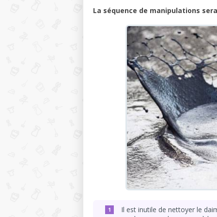
La séquence de manipulations sera 
Il est inutile de nettoyer le d