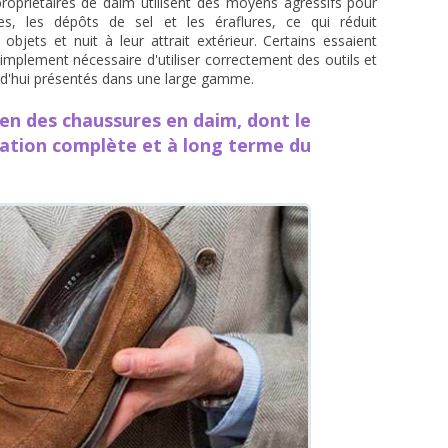
propriétaires de daim utilisent des moyens agressifs pour
hes, les dépôts de sel et les éraflures, ce qui réduit
bjets et nuit à leur attrait extérieur. Certains essaient
simplement nécessaire d'utiliser correctement des outils et
urd'hui présentés dans une large gamme.
ien des chaussures en daim, dont le
sation complète et à long terme du