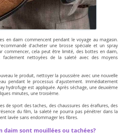
sures en daim commencent pendant le voyage au magasin.
t recommandé d'acheter une brosse spéciale et un spray
r commencer, cela peut être limité, des bottes en daim,
t facilement nettoyées de la saleté avec des moyens
uveau le produit, nettoyer la poussière avec une nouvelle
 peau pendant le processus d'ajustement. Immédiatement
ray hydrofuge est appliquée. Après séchage, une deuxième
lques minutes, une troisième.
es de sport des taches, des chaussures des éraflures, des
présence du film, la saleté ne pourra pas pénétrer dans la
lement lavée sans endommager les fibres.
en daim sont mouillées ou tachées?