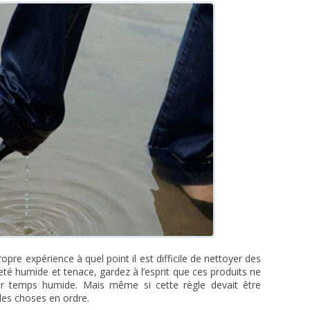
opre expérience à quel point il est difficile de nettoyer des
té humide et tenace, gardez à l’esprit que ces produits ne
r temps humide. Mais même si cette règle devait être
les choses en ordre.