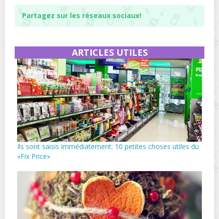
Partagez sur les réseaux sociaux!
ARTICLES UTILES
Ils sont saisis immédiatement: 10 petites choses utiles du
«Fix Price»