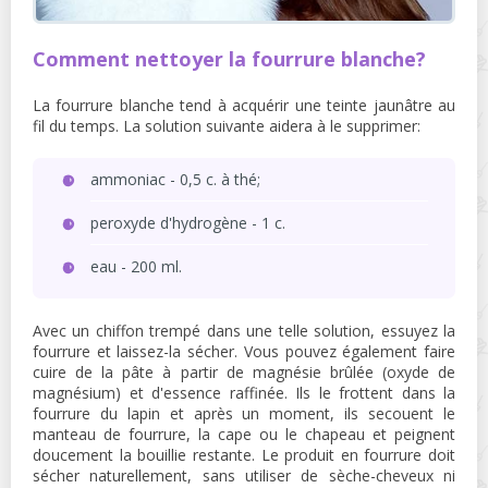
Comment nettoyer la fourrure blanche?
La fourrure blanche tend à acquérir une teinte jaunâtre au
fil du temps. La solution suivante aidera à le supprimer:
ammoniac - 0,5 c. à thé;
peroxyde d'hydrogène - 1 c.
eau - 200 ml.
Avec un chiffon trempé dans une telle solution, essuyez la
fourrure et laissez-la sécher. Vous pouvez également faire
cuire de la pâte à partir de magnésie brûlée (oxyde de
magnésium) et d'essence raffinée. Ils le frottent dans la
fourrure du lapin et après un moment, ils secouent le
manteau de fourrure, la cape ou le chapeau et peignent
doucement la bouillie restante. Le produit en fourrure doit
sécher naturellement, sans utiliser de sèche-cheveux ni