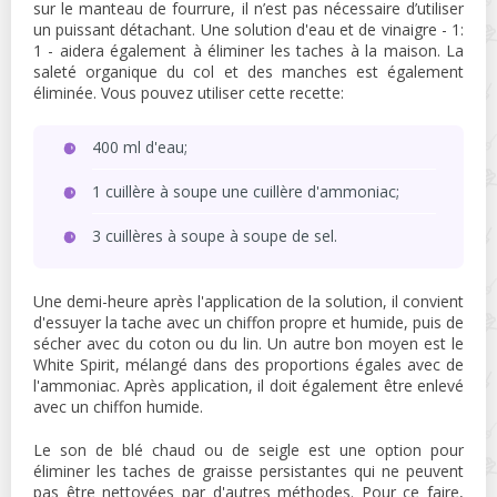
sur le manteau de fourrure, il n’est pas nécessaire d’utiliser
un puissant détachant. Une solution d'eau et de vinaigre - 1:
1 - aidera également à éliminer les taches à la maison. La
saleté organique du col et des manches est également
éliminée. Vous pouvez utiliser cette recette:
400 ml d'eau;
1 cuillère à soupe une cuillère d'ammoniac;
3 cuillères à soupe à soupe de sel.
Une demi-heure après l'application de la solution, il convient
d'essuyer la tache avec un chiffon propre et humide, puis de
sécher avec du coton ou du lin. Un autre bon moyen est le
White Spirit, mélangé dans des proportions égales avec de
l'ammoniac. Après application, il doit également être enlevé
avec un chiffon humide.
Le son de blé chaud ou de seigle est une option pour
éliminer les taches de graisse persistantes qui ne peuvent
pas être nettoyées par d'autres méthodes. Pour ce faire,