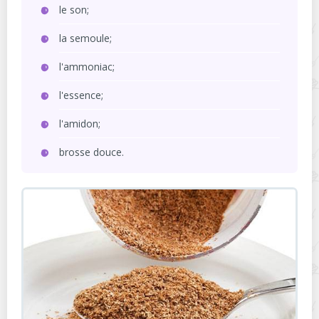
le son;
la semoule;
l'ammoniac;
l'essence;
l'amidon;
brosse douce.