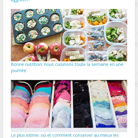
Bonne nutrition: nous cuisinons toute la semaine en une
journée
Le plus intime: où et comment conserver au mieux les