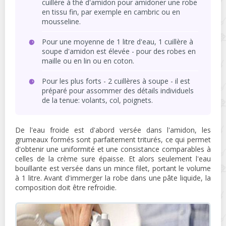
cuillère à thé d'amidon pour amidoner une robe
en tissu fin, par exemple en cambric ou en
mousseline.
Pour une moyenne de 1 litre d'eau, 1 cuillère à
soupe d'amidon est élevée - pour des robes en
maille ou en lin ou en coton.
Pour les plus forts - 2 cuillères à soupe - il est
préparé pour assommer des détails individuels
de la tenue: volants, col, poignets.
De l'eau froide est d'abord versée dans l'amidon, les
grumeaux formés sont parfaitement triturés, ce qui permet
d'obtenir une uniformité et une consistance comparables à
celles de la crème sure épaisse. Et alors seulement l'eau
bouillante est versée dans un mince filet, portant le volume
à 1 litre. Avant d'immerger la robe dans une pâte liquide, la
composition doit être refroidie.