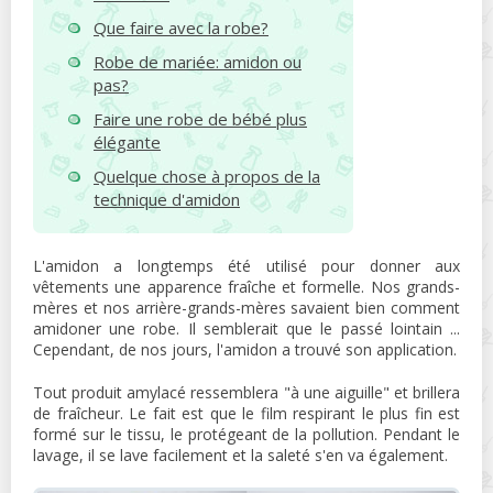
Que faire avec la robe?
Robe de mariée: amidon ou
pas?
Faire une robe de bébé plus
élégante
Quelque chose à propos de la
technique d'amidon
L'amidon a longtemps été utilisé pour donner aux
vêtements une apparence fraîche et formelle. Nos grands-
mères et nos arrière-grands-mères savaient bien comment
amidoner une robe. Il semblerait que le passé lointain ...
Cependant, de nos jours, l'amidon a trouvé son application.
Tout produit amylacé ressemblera "à une aiguille" et brillera
de fraîcheur. Le fait est que le film respirant le plus fin est
formé sur le tissu, le protégeant de la pollution. Pendant le
lavage, il se lave facilement et la saleté s'en va également.