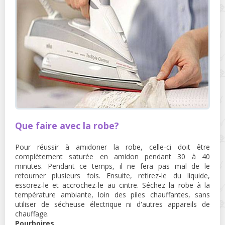
Que faire avec la robe?
Pour réussir à amidoner la robe, celle-ci doit être
complètement saturée en amidon pendant 30 à 40
minutes. Pendant ce temps, il ne fera pas mal de le
retourner plusieurs fois. Ensuite, retirez-le du liquide,
essorez-le et accrochez-le au cintre. Séchez la robe à la
température ambiante, loin des piles chauffantes, sans
utiliser de sécheuse électrique ni d'autres appareils de
chauffage.
Pourboires