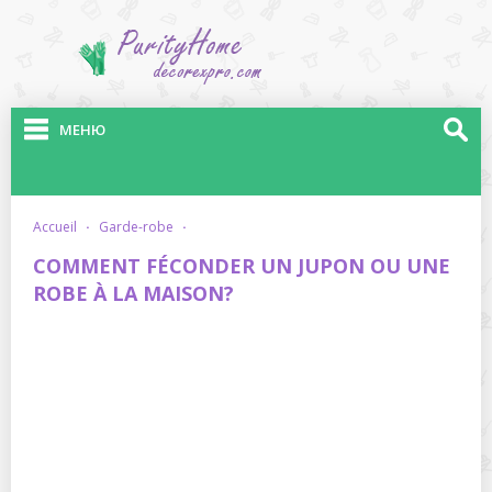
МЕНЮ
accueil
·
garde-robe
·
COMMENT FÉCONDER UN JUPON OU UNE
ROBE À LA MAISON?