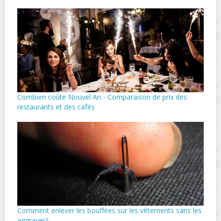
Combien coûte Nouvel An - Comparaison de prix des
restaurants et des cafés
Comment enlever les bouffées sur les vêtements sans les
aggraver?