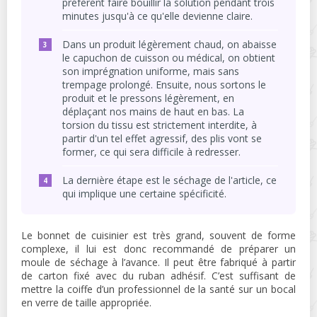
préfèrent faire bouillir la solution pendant trois
minutes jusqu'à ce qu'elle devienne claire.
Dans un produit légèrement chaud, on abaisse
le capuchon de cuisson ou médical, on obtient
son imprégnation uniforme, mais sans
trempage prolongé. Ensuite, nous sortons le
produit et le pressons légèrement, en
déplaçant nos mains de haut en bas. La
torsion du tissu est strictement interdite, à
partir d'un tel effet agressif, des plis vont se
former, ce qui sera difficile à redresser.
La dernière étape est le séchage de l'article, ce
qui implique une certaine spécificité.
Le bonnet de cuisinier est très grand, souvent de forme
complexe, il lui est donc recommandé de préparer un
moule de séchage à l’avance. Il peut être fabriqué à partir
de carton fixé avec du ruban adhésif. C’est suffisant de
mettre la coiffe d’un professionnel de la santé sur un bocal
en verre de taille appropriée.