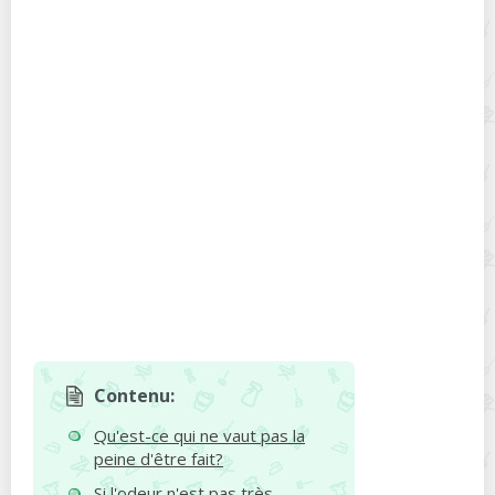
Contenu:
Qu'est-ce qui ne vaut pas la
peine d'être fait?
Si l'odeur n'est pas très