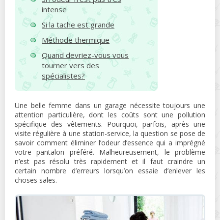
intense
Si la tache est grande
Méthode thermique
Quand devriez-vous vous
tourner vers des
spécialistes?
Une belle femme dans un garage nécessite toujours une
attention particulière, dont les coûts sont une pollution
spécifique des vêtements. Pourquoi, parfois, après une
visite régulière à une station-service, la question se pose de
savoir comment éliminer l’odeur d’essence qui a imprégné
votre pantalon préféré. Malheureusement, le problème
n’est pas résolu très rapidement et il faut craindre un
certain nombre d’erreurs lorsqu’on essaie d’enlever les
choses sales.