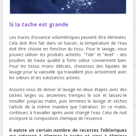
Si la tache est grande
Les traces d'essence volumétriques peuvent être éliminées.
Cela doit être fait dans un bassin, la température de l'eau
doit être choisie en fonction du tissu. Pour le lavage, vous
pouvez utiliser les produits achetés. “Tide” et “Ariel” - des
poudres de haute qualité à forte odeur conviennent bien.
Pour les tissus moins délicats, choisissez des liquides de
lavage pour la vaisselle qui travaillent plus activement avec
les odeurs et les substances actives.
Assurez-vous de diviser le lavage en deux étapes avec des
taches larges ou anciennes: trempez le soir et laissez-le
mouiller jusqu'au matin, puis terminez le lavage et séchez
l'article de la même manière que l'aération. En ce matin,
continuez à travailler après avoir changé l'eau. Celui de nuit
incorpore la composition chimique de l'essence.
Il existe un certain nombre de recettes folkloriques
qui aideront à éliminer la tache et ainsi à éliminer