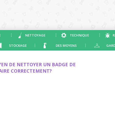
E
NETTOYAGE
TECHNIQUE
R
STOCKAGE
DES MOYENS
GARD
YEN DE NETTOYER UN BADGE DE
FAIRE CORRECTEMENT?