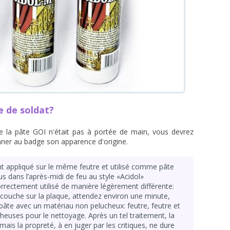
 de soldat?
e la pâte GOI n'était pas à portée de main, vous devrez
ner au badge son apparence d'origine.
ment appliqué sur le même feutre et utilisé comme pâte
s dans l’après-midi de feu au style «Acidol»
orrectement utilisé de manière légèrement différente:
 couche sur la plaque, attendez environ une minute,
a pâte avec un matériau non pelucheux: feutre, feutre et
euses pour le nettoyage. Après un tel traitement, la
ais la propreté, à en juger par les critiques, ne dure