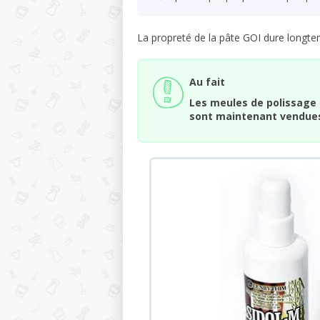
La propreté de la pâte GOI dure longtem
Au fait
Les meules de polissage 
sont maintenant vendues,