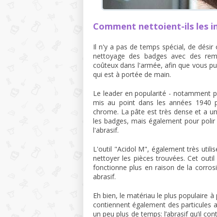
Comment nettoient-ils les i
Il n'y a pas de temps spécial, de désir
nettoyage des badges avec des remè
coûteux dans l'armée, afin que vous pu
qui est à portée de main.
Le leader en popularité - notamment par
mis au point dans les années 1940 p
chrome. La pâte est très dense et a une
les badges, mais également pour polir t
l'abrasif.
L'outil "Acidol M", également très util
nettoyer les pièces trouvées. Cet outil
fonctionne plus en raison de la corros
abrasif.
Eh bien, le matériau le plus populaire à 
contiennent également des particules a
un peu plus de temps: l’abrasif qu’il con