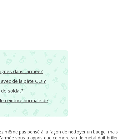
signes dans l'armée?
avec de la pâte GOI?
de soldat?
de ceinture normale de
viez même pas pensé à la façon de nettoyer un badge, mais
 l'armée vous a appris que ce morceau de métal doit briller