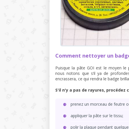
Comment nettoyer un badge 
Puisque la pâte GOI est le moyen le
nous notons que s’il ya de profondes
encrassera, ce qui rendra le badge brill
S'il n'y a pas de rayures, procédez
prenez un morceau de feutre ou
appliquer la pâte sur le tissu;
polir la plaque pendant quelqu