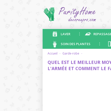
LAVER
REPASSAG
SOIN DES PLANTES
accueil
·
garde-robe
·
QUEL EST LE MEILLEUR MO
L'ARMÉE ET COMMENT LE 