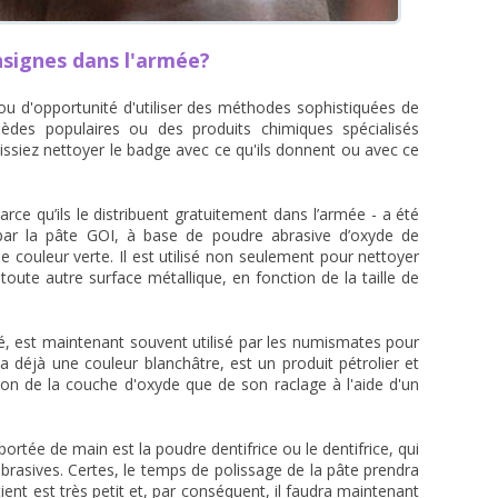
nsignes dans l'armée?
 ou d'opportunité d'utiliser des méthodes sophistiquées de
des populaires ou des produits chimiques spécialisés
issiez nettoyer le badge avec ce qu'ils donnent ou avec ce
ce qu’ils le distribuent gratuitement dans l’armée - a été
ar la pâte GOI, à base de poudre abrasive d’oxyde de
 couleur verte. Il est utilisé non seulement pour nettoyer
oute autre surface métallique, en fonction de la taille de
isé, est maintenant souvent utilisé par les numismates pour
 a déjà une couleur blanchâtre, est un produit pétrolier et
ion de la couche d'oxyde que de son raclage à l'aide d'un
portée de main est la poudre dentifrice ou le dentifrice, qui
brasives. Certes, le temps de polissage de la pâte prendra
tient est très petit et, par conséquent, il faudra maintenant