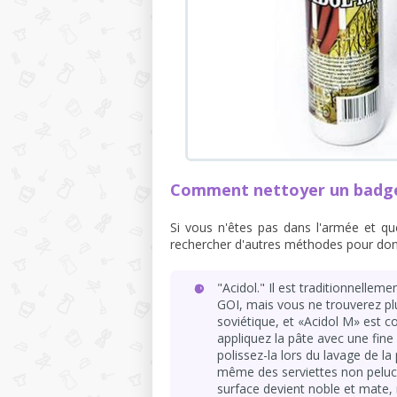
Comment nettoyer un badge
Si vous n'êtes pas dans l'armée et qu
rechercher d'autres méthodes pour don
"Acidol." Il est traditionnelle
GOI, mais vous ne trouverez plu
soviétique, et «Acidol M» est c
appliquez la pâte avec une fine
polissez-la lors du lavage de l
même des serviettes non peluch
surface devient noble et mate, m