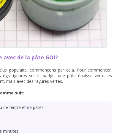
avec de la pâte GOI?
 plus populaire, commençons par cela. Pour commencer,
 égratignures sur le badge, une pâte épaisse verte les
ant, mais avec des rayures vertes.
 comme suit:
 de feutre et de pâtes;
es minutes