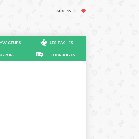
AUX FAVORIS
AVAGEURS
LES TACHES
E-ROBE
POURBOIRES