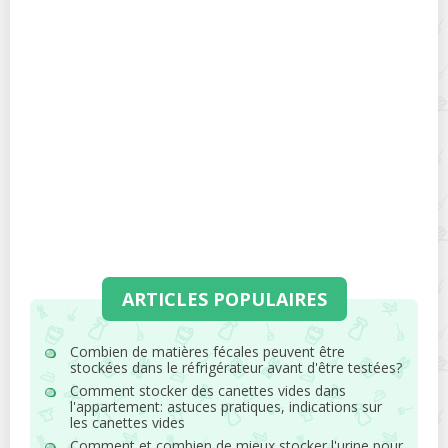
ARTICLES POPULAIRES
Combien de matières fécales peuvent être
stockées dans le réfrigérateur avant d'être testées?
Comment stocker des canettes vides dans
l'appartement: astuces pratiques, indications sur
les canettes vides
Comment et combien de mieux stocker l'urine pour