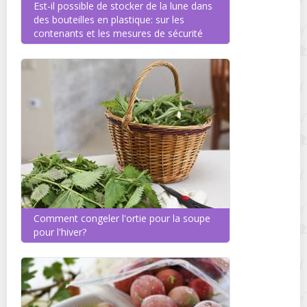
Est-il possible de stocker de la lune dans
des bouteilles en plastique: sur les
contenants et les mesures de sécurité
Comment congeler l'ortie pour la soupe
pour l'hiver?