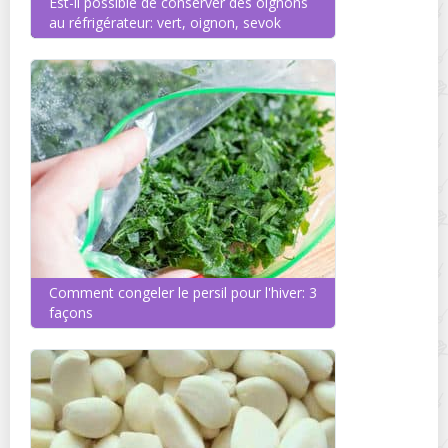
Est-il possible de conserver des oignons
au réfrigérateur: vert, oignon, sevok
Comment congeler le persil pour l'hiver: 3
façons