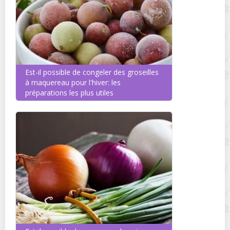
Est-il possible de congeler des groseilles
à maquereau pour l'hiver: les
préparations les plus utiles