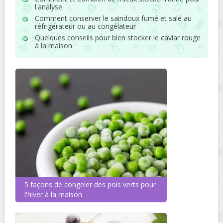
l'analyse
Comment conserver le saindoux fumé et salé au
réfrigérateur ou au congélateur
Quelques conseils pour bien stocker le caviar rouge
à la maison
5 façons de congeler des pois verts pour
l'hiver à la maison