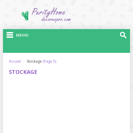
МЕНЮ
accueil
·
stockage
(Page 5)
STOCKAGE