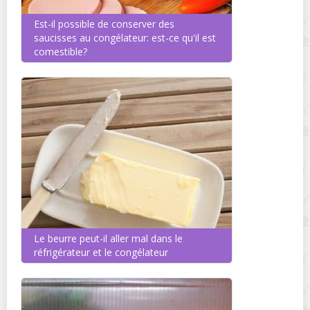
Est-il possible de conserver des
saucisses au congélateur: est-ce qu'il est
comestible?
Le beurre peut-il aller mal dans le
réfrigérateur et le congélateur