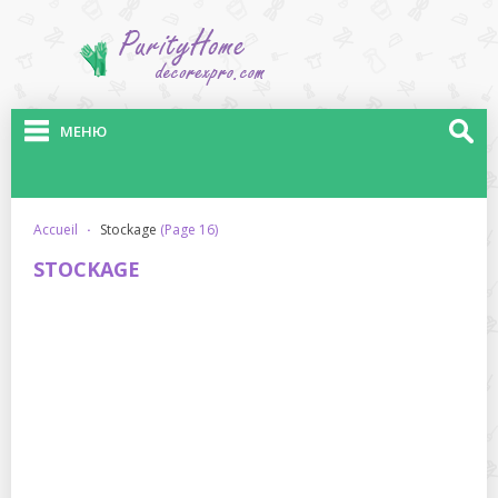
МЕНЮ
accueil
·
stockage
(Page 16)
STOCKAGE