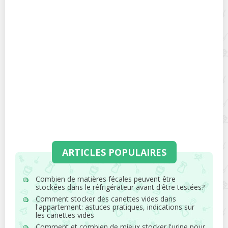
ARTICLES POPULAIRES
Combien de matières fécales peuvent être
stockées dans le réfrigérateur avant d'être testées?
Comment stocker des canettes vides dans
l'appartement: astuces pratiques, indications sur
les canettes vides
Comment et combien de mieux stocker l'urine pour