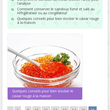
l'analyse
Comment conserver le saindoux fumé et salé au
réfrigérateur ou au congélateur
Quelques conseils pour bien stocker le caviar rouge
à la maison
Quelques conseils pour bien stocker le
caviar rouge à la maison
«
1
...
9
10
11
12
13
14
15
16