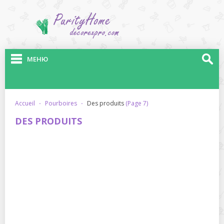
МЕНЮ
accueil
·
pourboires
·
des produits
(Page 7)
DES PRODUITS