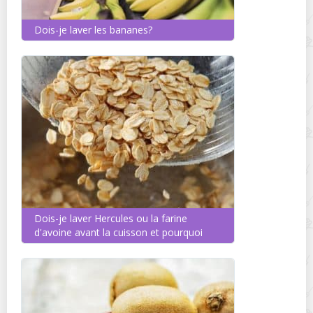
Dois-je laver les bananes?
Dois-je laver Hercules ou la farine
d'avoine avant la cuisson et pourquoi