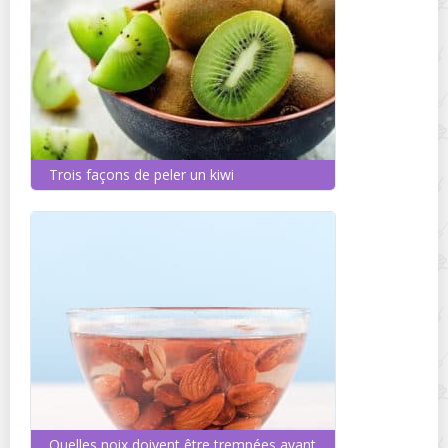
Trois façons de peler un kiwi
Quelles noix doivent être trempées avant