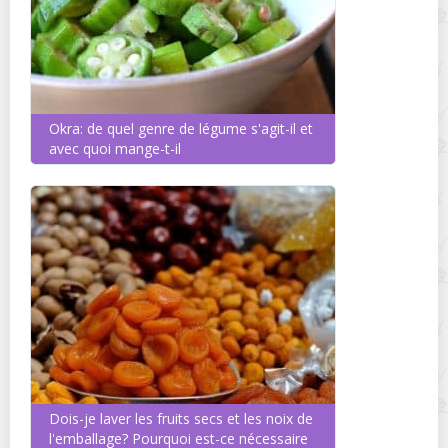
Okra: de quel genre de légume s'agit-il et
avec quoi mange-t-il
Dois-je laver les fruits secs et les noix de
l'emballage? Pourquoi est-ce nécessaire