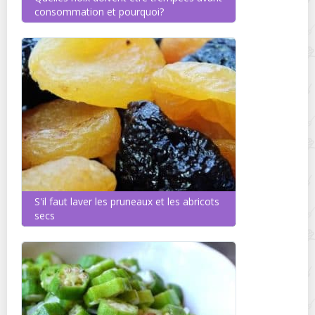
consommation et pourquoi?
S'il faut laver les pruneaux et les abricots
secs