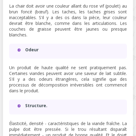
La chair doit avoir une couleur allant du rose vif (poulet) au
brun foncé (bœuf). Les taches, les taches grises sont
inacceptables. S'il y a des os dans la pièce, leur couleur
devrait être blanche, comme dans les articulations. Les
couches de graisse peuvent être jaunes ou presque
blanches.
Odeur
Un produit de haute qualité ne sent pratiquement pas.
Certaines viandes peuvent avoir une saveur de lait subtile.
S'il y a des odeurs étrangères, cela signifie que des
processus de décomposition irréversibles ont commencé
dans le produit.
Structure.
Élasticité, densité - caractéristiques de la viande fraîche. La
pulpe doit être pressée. Si le trou résultant disparaît
immédiatement - un produit de bonne qualité. Et le doigt