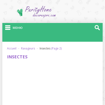
МЕНЮ
accueil
·
ravageurs
·
insectes
(Page 2)
INSECTES